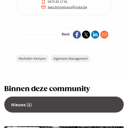
0473 83 17 91
leen.binnemans@voka.be
Deel
Mechelen-Kempen
Algemeen Management
Binnen deze community
Nieuws (1)