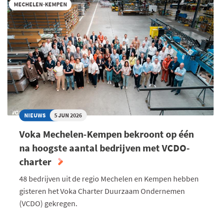
MECHELEN-KEMPEN
NIEUWS
5 JUN 2026
Voka Mechelen-Kempen bekroont op één
na hoogste aantal bedrijven met VCDO-
charter
48 bedrijven uit de regio Mechelen en Kempen hebben
gisteren het Voka Charter Duurzaam Ondernemen
(VCDO) gekregen.