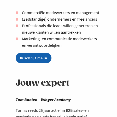
Commerciële medewerkers en management
(Zelfstandige) ondernemers en freelancers
Professionals die leads willen genereren en
nieuwe klanten willen aantrekken
Marketing- en communicatie medewerkers
en verantwoordelijken
Ik schrijf me in
Jouw expert
Tom Baeten – Winger Academy
Tom is reeds 25 jaar actief in B2B sales- en
marketing en sinds het prille begin actief