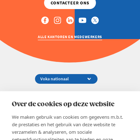
ALLE KANTOREN EN MEDEWERKERS
Koningsstraat 154-158, 1000 Brussel
02 229 81 11
Over de cookies op deze website
info@voka.be
We maken gebruik van cookies om gegevens m.b.t.
de prestaties en het gebruik van deze website te
verzamelen & analyseren, om sociale
netwerkfunctionaliteiten aan te bieden en onze