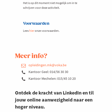
Het is op dit moment niet mogelijk om in te
schrijven voor deze activiteit.
Voorwaarden
Lees
hier
onze voorwaarden.
Meer info?
opleidingen.mk@voka.be
Kantoor Geel: 014/56 30 30
Kantoor Mechelen: 015/45 10 20
Ontdek de kracht van LinkedIn en til
jouw online aanwezigheid naar een
hoger niveau.