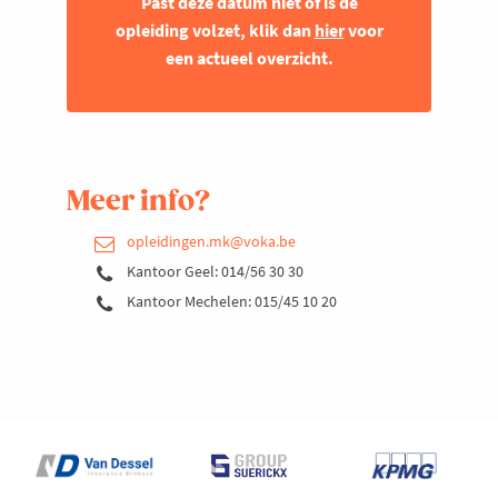
Past deze datum niet of is de
opleiding volzet, klik dan
hier
voor
een actueel overzicht.
Meer info?
opleidingen.mk@voka.be
Kantoor Geel: 014/56 30 30
Kantoor Mechelen: 015/45 10 20