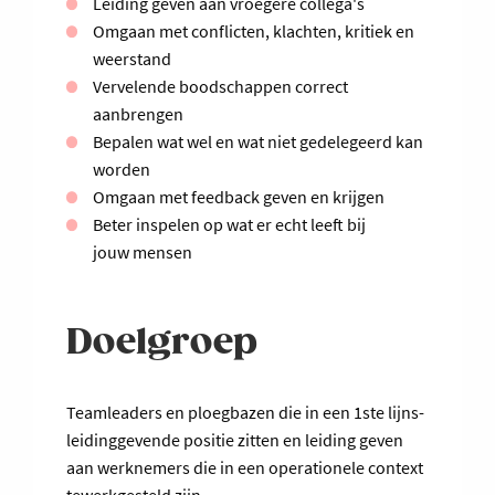
Leiding geven aan vroegere collega's
Omgaan met conflicten, klachten, kritiek en
weerstand
Vervelende boodschappen correct
aanbrengen
Bepalen wat wel en wat niet gedelegeerd kan
worden
Omgaan met feedback geven en krijgen
Beter inspelen op wat er echt leeft bij
jouw mensen
Doelgroep
Teamleaders en ploegbazen die in een 1ste lijns-
leidinggevende positie zitten en leiding geven
aan werknemers die in een operationele context