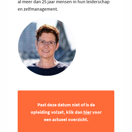
al meer dan 25 jaar mensen in hun leiderschap
en zelfmanagement.
Past deze datum niet of is de
opleiding volzet, klik dan
hier
voor
een actueel overzicht.