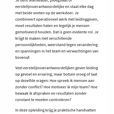
Je bent teamleader, ploegbaas of
eerstelijnsverantwoordelijke en staat elke dag
met beide voeten op de werkvloer. Je
combineert operationeel werk met leidinggeven,
moet resultaten halen en tegelijk je mensen
gemotiveerd houden. Dat is geen evidente rol. Je
krijgt te maken met verschillende
persoonlijkheden, weerstand tegen verandering
en spanningen in het team en verwachtingen van
bovenaf.
Veel eerstelijnsverantwoordelijken geven leiding
op gevoel en ervaring, maar botsen vroeg of laat
op dezelfde vragen: Hoe spreek ik mensen aan
zonder conflict? Hoe motiveer ik mijn team? Hoe
bewaak ik afspraken en resultaten zonder
constant te moeten controleren?
In deze opleiding krijg je praktische handvatten