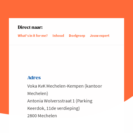
Direct naar:
What's in it for me?
Inhoud
Doelgroep
Jouw expert
Adres
Voka KvK Mechelen-Kempen (kantoor
Mechelen)
Antonia Wolversstraat 1 (Parking
Keerdok, 11de verdieping)
2800 Mechelen