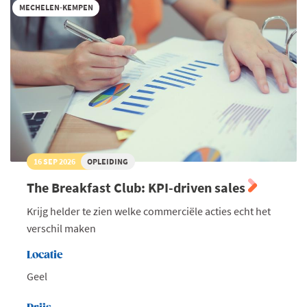
MECHELEN-KEMPEN
16 SEP 2026
OPLEIDING
The Breakfast Club: KPI-driven sales
Krijg helder te zien welke commerciële acties echt het
verschil maken
Locatie
Geel