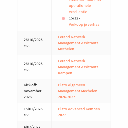
operationele
excellentie
15/12 -
Verkoop je verhaal
Lerend Netwerk
26/10/2026
Management Assistants
e.v.
Mechelen
Lerend Netwerk
26/10/2026
Management Assistants
e.v.
Kempen
Kick-off:
Plato Algemeen
november
Management Mechelen
2026
2026-2027
15/01/2026
Plato Advanced Kempen
e.v.
2027
4/02/2027