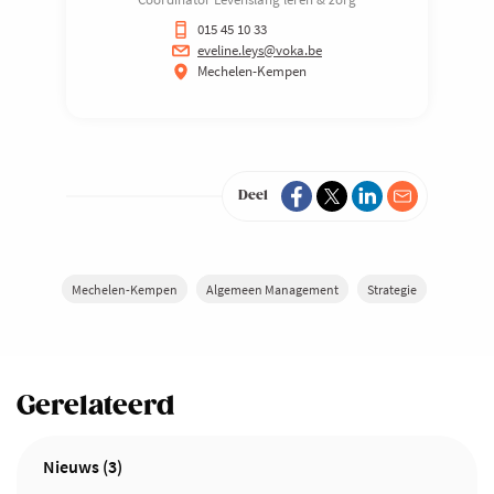
015 45 10 33
eveline.leys@voka.be
Mechelen-Kempen
Deel
Mechelen-Kempen
Algemeen Management
Strategie
Gerelateerd
Nieuws (3)