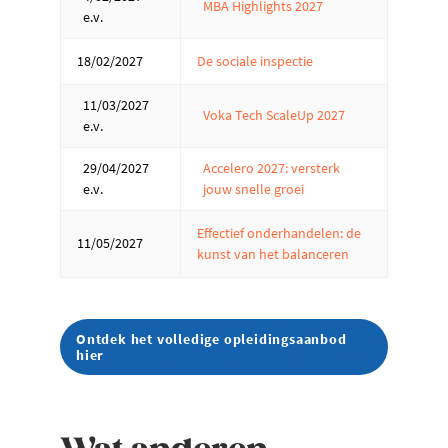
MBA Highlights 2027
e.v.
18/02/2027
De sociale inspectie
11/03/2027
Voka Tech ScaleUp 2027
e.v.
29/04/2027
Accelero 2027: versterk
e.v.
jouw snelle groei
Effectief onderhandelen: de
11/05/2027
kunst van het balanceren
Ontdek het volledige opleidingsaanbod
hier