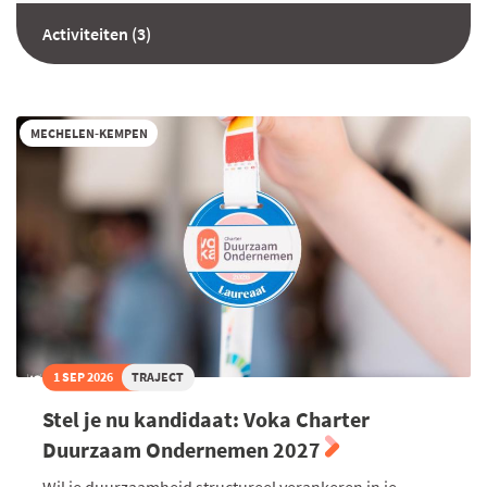
Activiteiten (3)
MECHELEN-KEMPEN
1 SEP 2026
TRAJECT
Stel je nu kandidaat: Voka Charter
Duurzaam Ondernemen 2027
Wil je duurzaamheid structureel verankeren in je