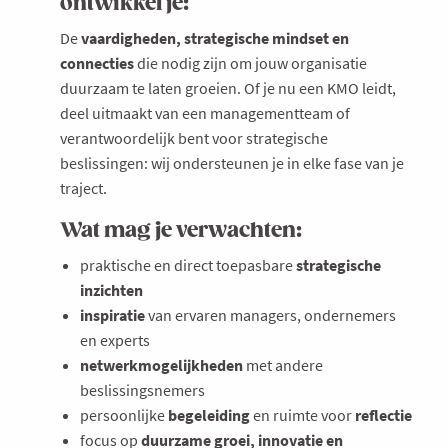
ontwikkel je:
De
vaardigheden, strategische mindset en
connecties
die nodig zijn om jouw organisatie
duurzaam te laten groeien. Of je nu een KMO leidt,
deel uitmaakt van een managementteam of
verantwoordelijk bent voor strategische
beslissingen: wij ondersteunen je in elke fase van je
traject.
Wat mag je verwachten:
praktische en direct toepasbare
strategische
inzichten
inspiratie
van ervaren managers, ondernemers
en experts
netwerkmogelijkheden
met andere
beslissingsnemers
persoonlijke
begeleiding
en ruimte voor
reflectie
focus op
duurzame groei, innovatie en