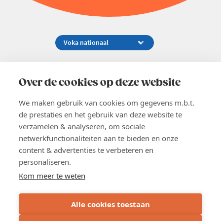
Koningsstraat 154-158, 1000 Brussel
02 229 81 11
Over de cookies op deze website
info@voka.be
We maken gebruik van cookies om gegevens m.b.t.
de prestaties en het gebruik van deze website te
verzamelen & analyseren, om sociale
netwerkfunctionaliteiten aan te bieden en onze
content & advertenties te verbeteren en
EN
personaliseren.
Pers
Nieuwsbrief
Kom meer te weten
Vacatures
Word lid
Alle cookies toestaan
Voka 2026
Algemene voorwaarden