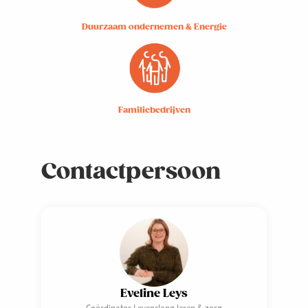
Duurzaam ondernemen & Energie
Familiebedrijven
Contactpersoon
Eveline Leys
Coördinator Levenslang leren & zorg