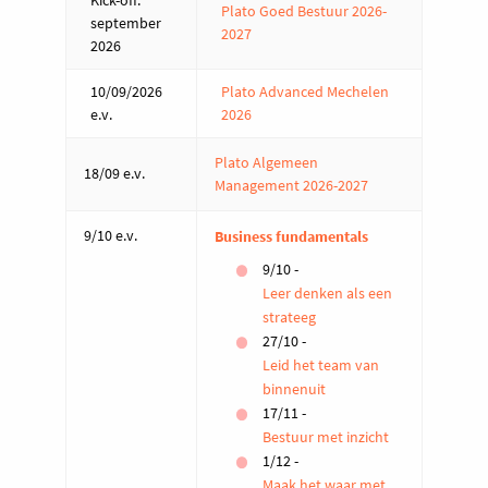
Kick-off:
Plato Goed Bestuur 2026-
september
2027
2026
10/09/2026
Plato Advanced Mechelen
e.v.
2026
Plato Algemeen
18/09 e.v.
Management 2026-2027
9/10 e.v.
Business fundamentals
9/10 -
Leer denken als een
strateeg
27/10 -
Leid het team van
binnenuit
17/11 -
Bestuur met inzicht
1/12 -
Maak het waar met