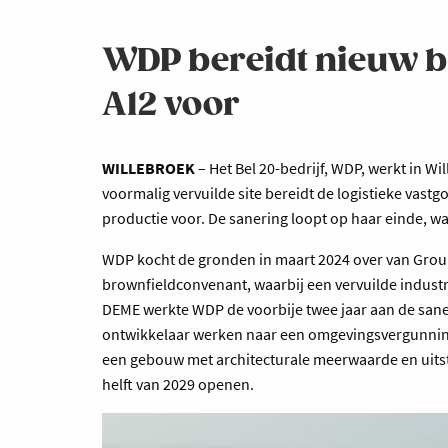
WDP bereidt nieuw b
A12 voor
WILLEBROEK
– Het Bel 20-bedrijf, WDP, werkt in W
voormalig vervuilde site bereidt de logistieke vast
productie voor. De sanering loopt op haar einde, wa
WDP kocht de gronden in maart 2024 over van Group 
brownfieldconvenant, waarbij een vervuilde indus
DEME werkte WDP de voorbije twee jaar aan de sanerin
ontwikkelaar werken naar een omgevingsvergunning.
een gebouw met architecturale meerwaarde en uitstra
helft van 2029 openen.