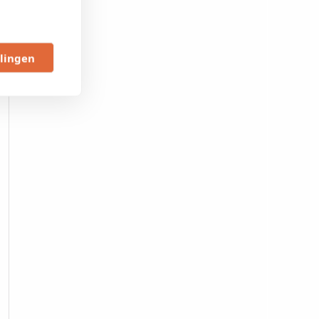
llingen