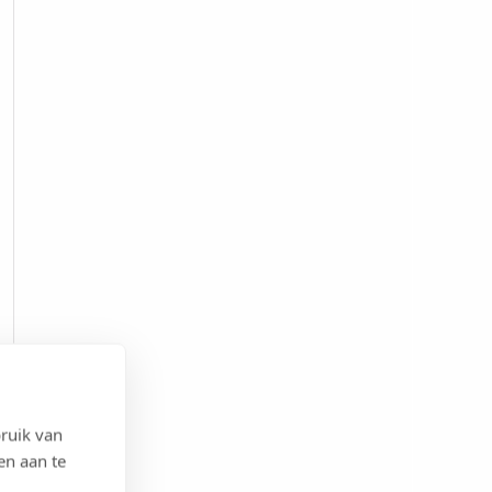
ruik van
en aan te