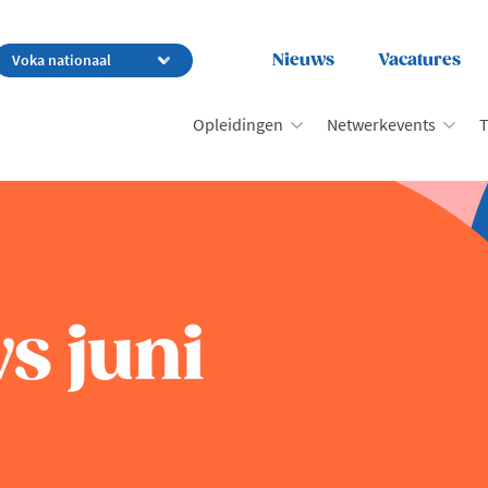
Nieuws
Vacatures
Opleidingen
Netwerkevents
T
s juni