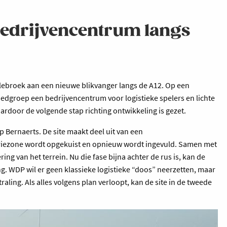
edrijvencentrum langs
illebroek aan een nieuwe blikvanger langs de A12. Op een
goedgroep een bedrijvencentrum voor logistieke spelers en lichte
ardoor de volgende stap richting ontwikkeling is gezet.
Bernaerts. De site maakt deel uit van een
triezone wordt opgekuist en opnieuw wordt ingevuld. Samen met
g van het terrein. Nu die fase bijna achter de rus is, kan de
 WDP wil er geen klassieke logistieke “doos” neerzetten, maar
ling. Als alles volgens plan verloopt, kan de site in de tweede