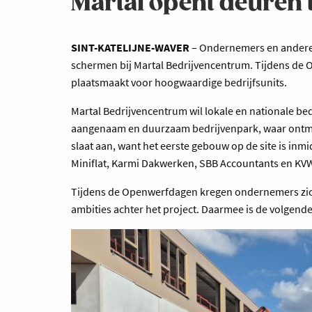
Martal opent deuren
SINT-KATELIJNE-WAVER
– Ondernemers en andere 
schermen bij Martal Bedrijvencentrum. Tijdens de
plaatsmaakt voor hoogwaardige bedrijfsunits.
Martal Bedrijvencentrum wil lokale en nationale b
aangenaam en duurzaam bedrijvenpark, waar ontmoe
slaat aan, want het eerste gebouw op de site is inm
Miniflat, Karmi Dakwerken, SBB Accountants en KVW 
Tijdens de Openwerfdagen kregen ondernemers zicht 
ambities achter het project. Daarmee is de volgen