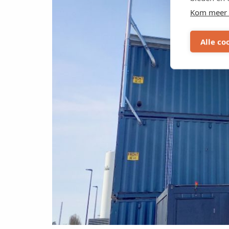
Kom meer 
Alle co