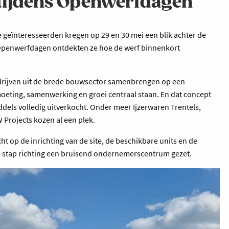
 tijdens Openwerfdagen
geïnteresseerden kregen op 29 en 30 mei een blik achter de
 Openwerfdagen ontdekten ze hoe de werf binnenkort
edrijven uit de brede bouwsector samenbrengen op een
ting, samenwerking en groei centraal staan. En dat concept
iddels volledig uitverkocht. Onder meer Ijzerwaren Trentels,
Projects kozen al een plek.
op de inrichting van de site, de beschikbare units en de
de stap richting een bruisend ondernemerscentrum gezet.