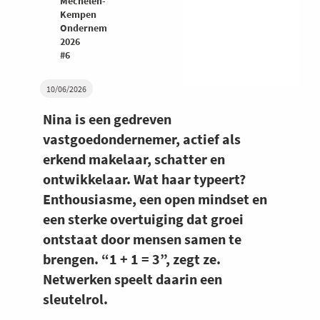
Mechelen-
Kempen
Ondernemers
2026
#6
10/06/2026
Nina is een gedreven
vastgoedondernemer, actief als
erkend makelaar, schatter en
ontwikkelaar. Wat haar typeert?
Enthousiasme, een open mindset en
een sterke overtuiging dat groei
ontstaat door mensen samen te
brengen. “1 + 1 = 3”, zegt ze.
Netwerken speelt daarin een
sleutelrol.