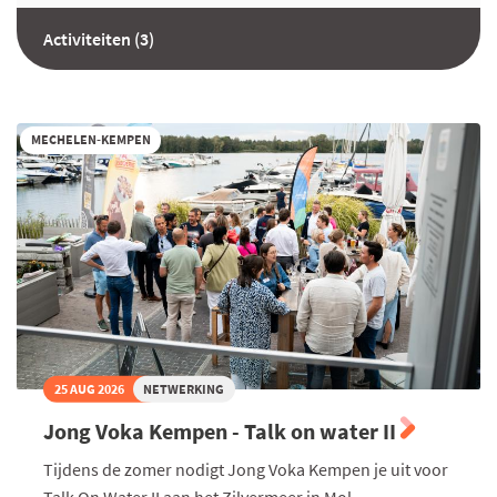
Activiteiten (3)
MECHELEN-KEMPEN
25 AUG 2026
NETWERKING
Jong Voka Kempen - Talk on water II
Tijdens de zomer nodigt Jong Voka Kempen je uit voor