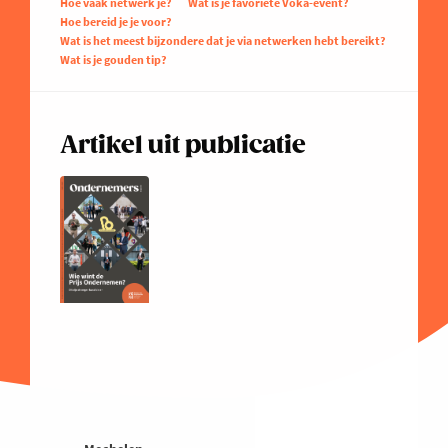
Hoe vaak netwerk je?
Wat is je favoriete Voka-event?
Hoe bereid je je voor?
Wat is het meest bijzondere dat je via netwerken hebt bereikt?
Wat is je gouden tip?
Artikel uit publicatie