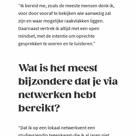
“Ik bereid me, zoals de meeste mensen denk ik,
voor door vooraf te bekijken wie aanwezig zal
zijn en waar mogelijke raakvlakken liggen.
Daarnaast vertrek ik altijd met een open
mindset, met de intentie om oprechte
gesprekken te voeren en te luisteren.”
Wat is het meest
bijzondere dat je via
netwerken hebt
bereikt?
“Dat ik op een lokaal netwerkvent een
studievriendin tegenkwam die ik al jaren niet