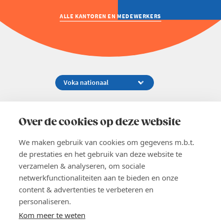
ALLE KANTOREN EN MEDEWERKERS
Koningsstraat 154-158, 1000 Brussel
02 229 81 11
Over de cookies op deze website
info@voka.be
We maken gebruik van cookies om gegevens m.b.t.
de prestaties en het gebruik van deze website te
verzamelen & analyseren, om sociale
netwerkfunctionaliteiten aan te bieden en onze
content & advertenties te verbeteren en
EN
personaliseren.
Pers
Nieuwsbrief
Kom meer te weten