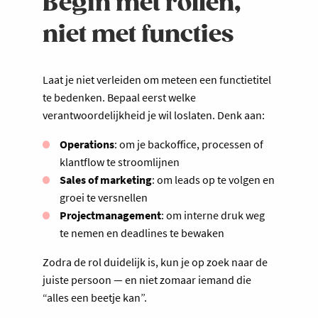
Begin met rollen,
niet met functies
Laat je niet verleiden om meteen een functietitel
te bedenken. Bepaal eerst welke
verantwoordelijkheid je wil loslaten. Denk aan:
Operations
: om je backoffice, processen of
klantflow te stroomlijnen
Sales of marketing
: om leads op te volgen en
groei te versnellen
Projectmanagement
: om interne druk weg
te nemen en deadlines te bewaken
Zodra de rol duidelijk is, kun je op zoek naar de
juiste persoon — en niet zomaar iemand die
“alles een beetje kan”.