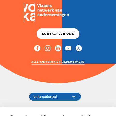
ALLE KANTOREN EN MEDEWERKERS
Koningsstraat 154-158, 1000 Brussel