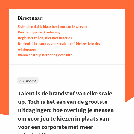
Direct naar:
5 signalen dat je klaar bent om aan te werven
Een handige denkoefening
Begin met rollen, niet met functies
De sleutel tot succes voor scale-ups? Die lees je in deze
whitepaper
Wanneer stel je beter nog even uit?
21/10/2025
Talent is de brandstof van elke scale-
up. Toch is het een van de grootste
uitdagingen: hoe overtuig je mensen
om voor jou te kiezen in plaats van
voor een corporate met meer