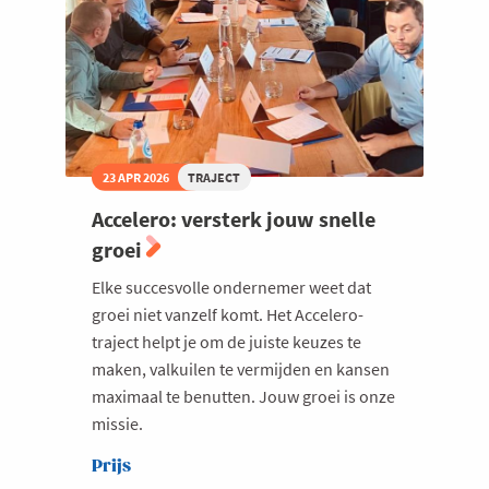
23 APR 2026
TRAJECT
Accelero: versterk jouw snelle
groei
Elke succesvolle ondernemer weet dat
groei niet vanzelf komt. Het Accelero-
traject helpt je om de juiste keuzes te
maken, valkuilen te vermijden en kansen
maximaal te benutten. Jouw groei is onze
missie.
Prijs