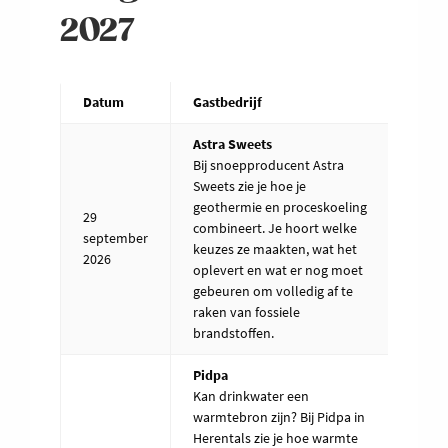
2027
Datum
Gastbedrijf
Timi
Astra Sweets
Bij snoepproducent Astra
Sweets zie je hoe je
geothermie en proceskoeling
29
combineert. Je hoort welke
13u –
september
keuzes ze maakten, wat het
17u
2026
oplevert en wat er nog moet
gebeuren om volledig af te
raken van fossiele
brandstoffen.
Pidpa
Kan drinkwater een
warmtebron zijn? Bij Pidpa in
Herentals zie je hoe warmte