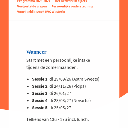
Programma 2026-2027
Het netwerk in cijfers
Veelgestelde vragen
Persoonlijke ondersteuning
Voorbeeld bezoek KVC Westerlo
Wanneer
Start met een persoonlijke intake
tijdens de zomermaanden.
Sessie 1
: di 29/09/26 (Astra Sweets)
Sessie 2
: di 24/11/26 (Pidpa)
Sessie 3
: di 26/01/27
Sessie 4
: di 23/03/27 (Novartis)
Sessie 5
: di 25/05/27
Telkens van 13u - 17u incl. lunch.