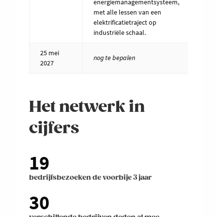
energiemanagementsysteem,
met alle lessen van een
elektrificatietraject op
industriële schaal.
25 mei
13u –
nog te bepalen
2027
17u
Het netwerk in
cijfers
19
bedrijfsbezoeken de voorbije 3 jaar
30