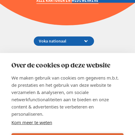
ALLE KANTOREN EN MEDEWERKERS
Koningsstraat 154-158, 1000 Brussel
02 229 81 11
Over de cookies op deze website
info@voka.be
We maken gebruik van cookies om gegevens m.b.t.
de prestaties en het gebruik van deze website te
verzamelen & analyseren, om sociale
netwerkfunctionaliteiten aan te bieden en onze
content & advertenties te verbeteren en
EN
personaliseren.
Pers
Nieuwsbrief
Kom meer te weten
Vacatures
Word lid