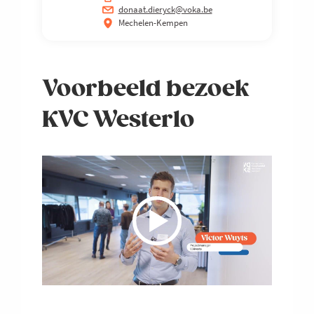
donaat.dieryck@voka.be
Mechelen-Kempen
Voorbeeld bezoek
KVC Westerlo