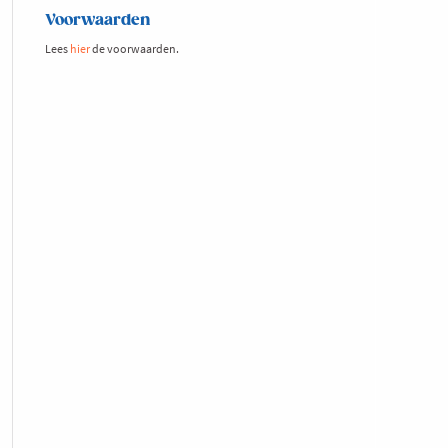
Voorwaarden
Lees
hier
de voorwaarden.