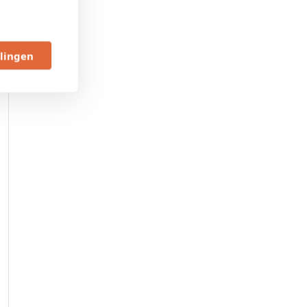
llingen