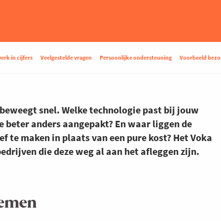
rk in cijfers
Veelgestelde vragen
Persoonlijke ondersteuning
Voorbeeld bezo
 beweegt snel. Welke technologie past bij jouw
je beter anders aangepakt? En waar liggen de
ef te maken in plaats van een pure kost? Het Voka
edrijven die deze weg al aan het afleggen zijn.
nemen