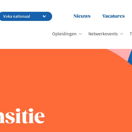
Nieuws
Vacatures
Opleidingen
Netwerkevents
T
sitie