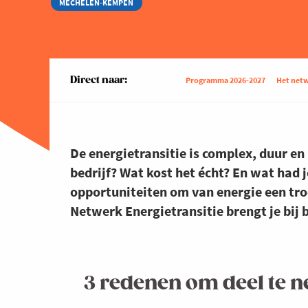
MECHELEN-KEMPEN
Direct naar:
Programma 2026-2027
Het netwe
De energietransitie is complex, duur en
bedrijf? Wat kost het écht? En wat had 
opportuniteiten om van energie een tro
Netwerk Energietransitie brengt je bij b
3 redenen om deel te 