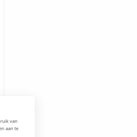
ruik van
en aan te