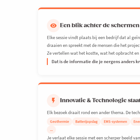
Een blik achter de schermen
Elke sessie vindt plaats bij een bedrijf dat al geï
draaien en spreekt met de mensen die het projec
Ze vertellen wat het kostte, wat het opbracht e
Dat is de informatie die je nergens anders kr
Innovatie & Technologie staat 
Elk bezoek draait rond een ander thema. De tech
Geothermie
Batterijopslag
EMS-systemen
Ene
...
Je verlaat elke sessie met een scherper beeld va