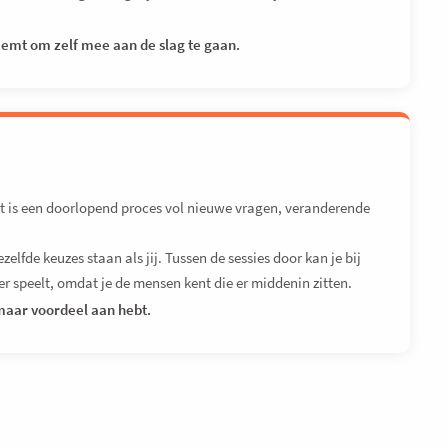
neemt om zelf mee aan de slag te gaan.
Het is een doorlopend proces vol nieuwe vragen, veranderende
lfde keuzes staan als jij. Tussen de sessies door kan je bij
er speelt, omdat je de mensen kent die er middenin zitten.
maar voordeel aan hebt.