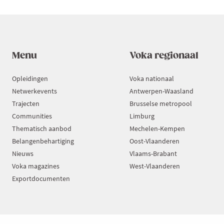
Menu
Voka regionaal
Opleidingen
Voka nationaal
Netwerkevents
Antwerpen-Waasland
Trajecten
Brusselse metropool
Communities
Limburg
Thematisch aanbod
Mechelen-Kempen
Belangenbehartiging
Oost-Vlaanderen
Nieuws
Vlaams-Brabant
Voka magazines
West-Vlaanderen
Exportdocumenten