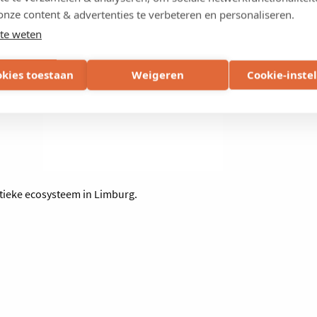
onze content & advertenties te verbeteren en personaliseren.
te weten
okies toestaan
Weigeren
Cookie-inste
stieke ecosysteem in Limburg.