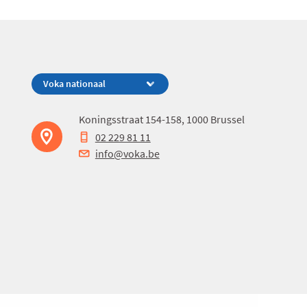
Koningsstraat 154-158, 1000 Brussel
02 229 81 11
info@voka.be