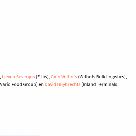
,
Lieven Severijns
(E-llis),
Gino Withofs
(Withofs Bulk Logistics),
Vario Food Group) en
David Huybrechts
(Inland Terminals