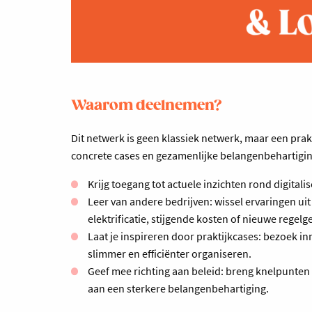
Waarom deelnemen?
Dit netwerk is geen klassiek netwerk, maar een prak
concrete cases en gezamenlijke belangenbehartigin
Krijg toegang tot actuele inzichten rond digital
Leer van andere bedrijven: wissel ervaringen ui
elektrificatie, stijgende kosten of nieuwe regelg
Laat je inspireren door praktijkcases: bezoek i
slimmer en efficiënter organiseren.
Geef mee richting aan beleid: breng knelpunten
aan een sterkere belangenbehartiging.