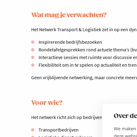
Wat mag je verwachten?
Het Netwerk Transport & Logistiek zet in op een dy
Inspirerende bedrijfsbezoeken
Rondetafelgesprekken rond actuele thema’s (bv. el
Interactieve sessies met ruimte voor discussie e
Flexibiliteit om in te spelen op actualiteit en tre
Geen vrijblijvende netwerking, maar concrete meer
Voor wie?
Over de
Het netwerk richt zich op bedrijven actief in:
We maken g
Transportbedrijven
deze websi