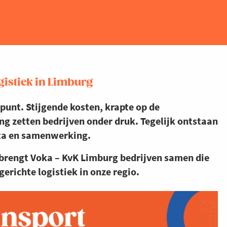
gistiek in Limburg
lpunt. Stijgende kosten, krapte op de
g zetten bedrijven onder druk. Tegelijk ontstaan
ata en samenwerking.
 brengt Voka – KvK Limburg bedrijven samen die
richte logistiek in onze regio.