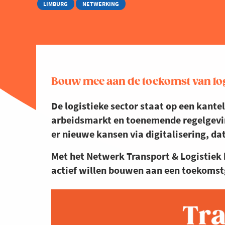
LIMBURG
NETWERKING
Bouw mee aan de toekomst van lo
De logistieke sector staat op een kante
arbeidsmarkt en toenemende regelgevin
er nieuwe kansen via digitalisering, d
Met het Netwerk Transport & Logistiek
actief willen bouwen aan een toekomstge