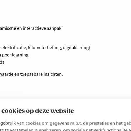
namische en interactieve aanpak:
ektrificatie, kilometerheffing, digitalisering)
n peer learning
nds
waarde en toepasbare inzichten.
 cookies op deze website
ebruik van cookies om gegevens m.b.t. de prestaties en het geb
te te verzamelen & analyseren, om sociale netwerkfunctionaliteit