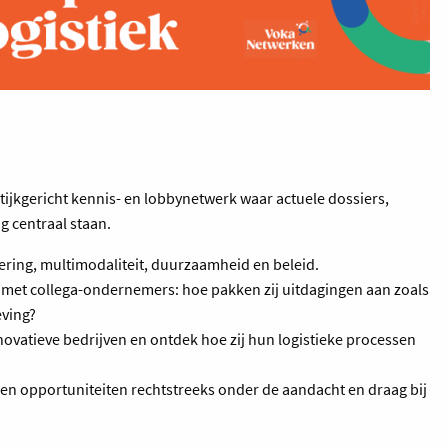
tijkgericht kennis- en lobbynetwerk waar actuele dossiers,
g centraal staan.
isering, multimodaliteit, duurzaamheid en beleid.
t met collega-ondernemers: hoe pakken zij uitdagingen aan zoals
eving?
nnovatieve bedrijven en ontdek hoe zij hun logistieke processen
 en opportuniteiten rechtstreeks onder de aandacht en draag bij