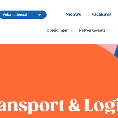
Nieuws
Vacatures
Opleidingen
Netwerkevents
T
nsport & Logi