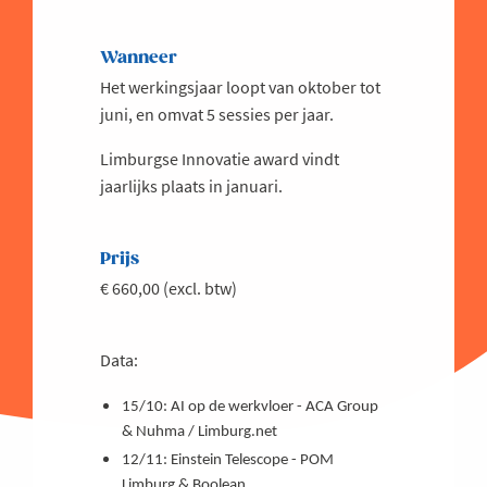
Wanneer
Het werkingsjaar loopt van oktober tot
juni, en omvat 5 sessies per jaar.
Limburgse Innovatie award vindt
jaarlijks plaats in januari.
Prijs
€ 660,00 (excl. btw)
Data:
15/10: AI op de werkvloer - ACA Group
& Nuhma / Limburg.net
12/11: Einstein Telescope - POM
Limburg & Boolean