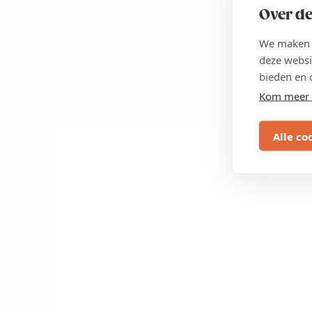
Over de
We maken g
deze websi
bieden en 
Kom meer 
Alle co