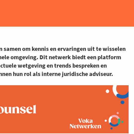
n samen om kennis en ervaringen uit te wisselen
nele omgeving. Dit netwerk biedt een platform
 actuele wetgeving en trends bespreken en
en hun rol als interne juridische adviseur.