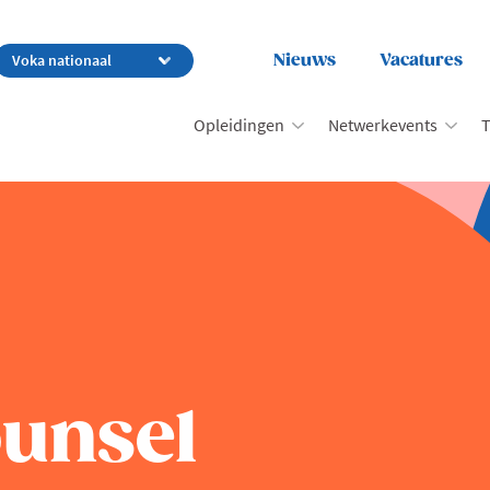
Nieuws
Vacatures
Opleidingen
Netwerkevents
T
unsel