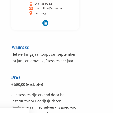
0477 35 92 52
ina.philips@voka.be
Limburg
Wanneer
Het werkingsjaar loopt van september
tot juni, en omvat vijf sessies per jaar.
Prijs
€ 580,00 (excl. btw)
Alle sessies zijn erkend door het
Instituut voor Bedrijfsjuristen.
Deelname aan het netwerk is goed voor