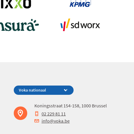
Koningsstraat 154-158, 1000 Brussel
02 229 81 11
info@voka.be