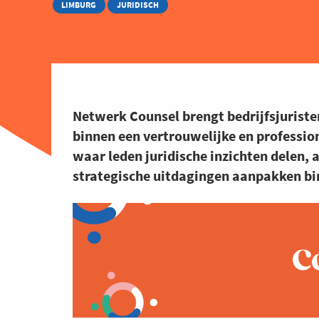
LIMBURG
JURIDISCH
Netwerk Counsel brengt bedrijfsjuriste
binnen een vertrouwelijke en professio
waar leden juridische inzichten delen,
strategische uitdagingen aanpakken binn