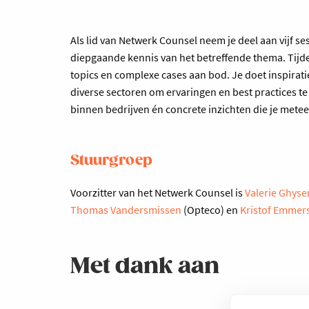
Als lid van Netwerk Counsel neem je deel aan vijf se
diepgaande kennis van het betreffende thema. Tijden
topics en complexe cases aan bod. Je doet inspiratie
diverse sectoren om ervaringen en best practices te 
binnen bedrijven én concrete inzichten die je metee
Stuurgroep
Voorzitter van het Netwerk Counsel is
Valerie Ghyse
Thomas Vandersmissen
(Opteco) en
Kristof Emmer
Met dank aan