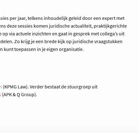
ssies per jaar, telkens inhoudelijk geleid door een expert met
s deze sessies komen juridische actualiteit, praktijkgerichte
 op via actuele inzichten en gaat in gesprek met collega’s uit
delen. Zo krijg je een brede kijk op juridische vraagstukken
n kunt toepassen in je eigen organisatie.
n
(KPMG Law). Verder bestaat de stuurgroep uit
s
(APK & Q Group).