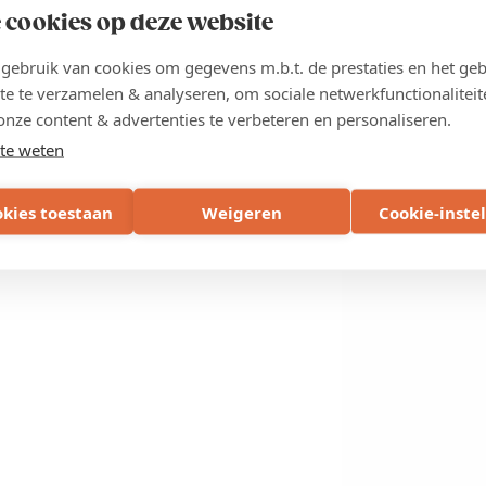
 cookies op deze website
ebruik van cookies om gegevens m.b.t. de prestaties en het geb
te te verzamelen & analyseren, om sociale netwerkfunctionaliteit
onze content & advertenties te verbeteren en personaliseren.
te weten
okies toestaan
Weigeren
Cookie-inste