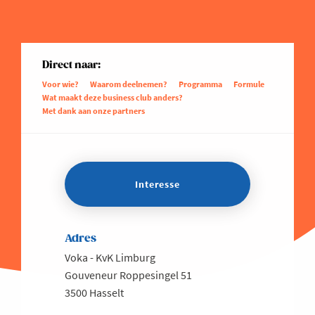
Direct naar:
Voor wie?
Waarom deelnemen?
Programma
Formule
Wat maakt deze business club anders?
Met dank aan onze partners
Interesse
Adres
Voka - KvK Limburg
Gouveneur Roppesingel 51
3500 Hasselt