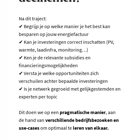
Na dit traject:
✔ Begrijp je op welke manier je het best kan
besparen op jouw energiefactuur
✔ Kan je investeringen correct inschatten (PV,
warmte, laadinfra, monitoring…)
✔ Ken je de relevante subsidies en
financieringsmogelijkheden
✔ Versta je welke opportuniteiten zich
verschuilen achter bepaalde investeringen
✔ Is je netwerk gegroeid met gelijkgestemden en
experten per topic
Dit doen we op een
pragmatische manier
, aan
de hand van
verschillende bedrijfsbezoeken en
use-cases
om optimaal te
leren van elkaar.