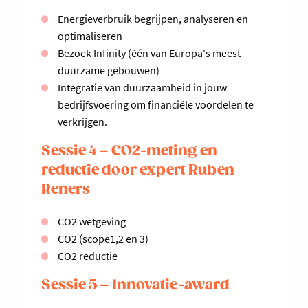
Energieverbruik begrijpen, analyseren en
optimaliseren
Bezoek Infinity (één van Europa's meest
duurzame gebouwen)
Integratie van duurzaamheid in jouw
bedrijfsvoering om financiële voordelen te
verkrijgen.
Sessie 4 – CO2-meting en
reductie door expert Ruben
Reners
CO2 wetgeving
CO2 (scope1,2 en 3)
CO2 reductie
Sessie 5 – Innovatie-award