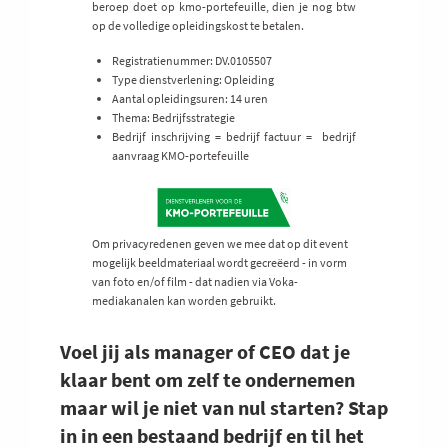
beroep doet op kmo-portefeuille, dien je nog btw
op de volledige opleidingskost te betalen.
Registratienummer: DV.0105507
Type dienstverlening: Opleiding
Aantal opleidingsuren: 14 uren
Thema: Bedrijfsstrategie
Bedrijf inschrijving = bedrijf factuur = bedrijf
aanvraag KMO-portefeuille
Om privacyredenen geven we mee dat op dit event
mogelijk beeldmateriaal wordt gecreëerd - in vorm
van foto en/of film - dat nadien via Voka-
mediakanalen kan worden gebruikt.
Voel jij als manager of CEO dat je
klaar bent om zelf te ondernemen
maar wil je niet van nul starten? Stap
in in een bestaand bedrijf en til het