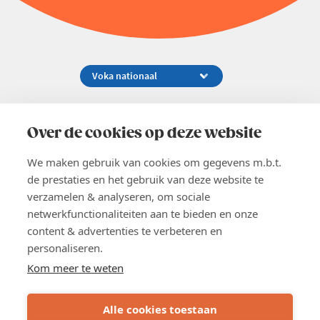
Koningsstraat 154-158, 1000 Brussel
02 229 81 11
Over de cookies op deze website
info@voka.be
We maken gebruik van cookies om gegevens m.b.t.
de prestaties en het gebruik van deze website te
verzamelen & analyseren, om sociale
netwerkfunctionaliteiten aan te bieden en onze
content & advertenties te verbeteren en
EN
personaliseren.
Pers
Nieuwsbrief
Kom meer te weten
Vacatures
Word lid
Alle cookies toestaan
Voka 2026