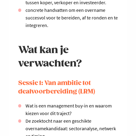
tussen koper, verkoper en investeerder.
concrete handvatten om een overname
succesvol voor te bereiden, af te ronden en te
integreren.
Wat kan je
verwachten?
Sessie 1: Van ambitie tot
dealvoorbereiding (LRM)
Wat is een management buy-in en waarom
kiezen voor dit traject?
De zoektocht naar een geschikte
overnamekandidaat: sectoranalyse, netwerk