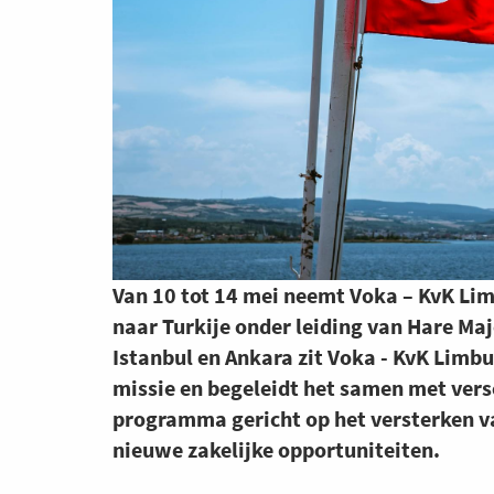
Van 10 tot 14 mei neemt Voka – KvK Li
naar Turkije onder leiding van Hare Ma
Istanbul en Ankara zit Voka - KvK Limb
missie en begeleidt het samen met vers
programma gericht op het versterken va
nieuwe zakelijke opportuniteiten.