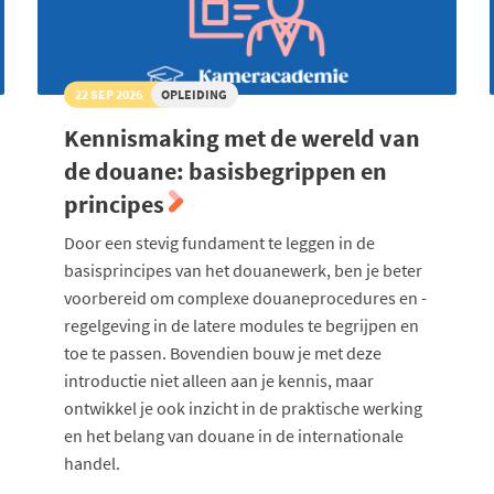
22 SEP 2026
OPLEIDING
Kennismaking met de wereld van
de douane: basisbegrippen en
principes
Door een stevig fundament te leggen in de
basisprincipes van het douanewerk, ben je beter
voorbereid om complexe douaneprocedures en -
regelgeving in de latere modules te begrijpen en
toe te passen. Bovendien bouw je met deze
introductie niet alleen aan je kennis, maar
ontwikkel je ook inzicht in de praktische werking
en het belang van douane in de internationale
handel.