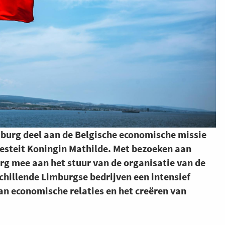
mburg deel aan de Belgische economische missie
jesteit Koningin Mathilde. Met bezoeken aan
urg mee aan het stuur van de organisatie van de
chillende Limburgse bedrijven een intensief
n economische relaties en het creëren van