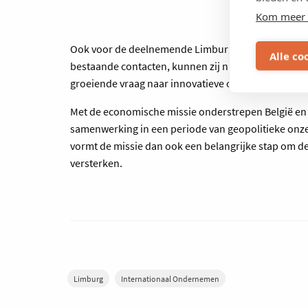
Kom meer 
Ook voor de deelnemende Limburgse bedrijven biedt
Alle co
bestaande contacten, kunnen zij nieuwe markten 
groeiende vraag naar innovatieve oplossingen bin
Met de economische missie onderstrepen België en
samenwerking in een periode van geopolitieke onz
vormt de missie dan ook een belangrijke stap om d
versterken.
Limburg
Internationaal Ondernemen