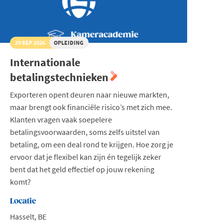
29 SEP 2026
OPLEIDING
Internationale
betalingstechnieken
Exporteren opent deuren naar nieuwe markten,
maar brengt ook financiële risico’s met zich mee.
Klanten vragen vaak soepelere
betalingsvoorwaarden, soms zelfs uitstel van
betaling, om een deal rond te krijgen. Hoe zorg je
ervoor dat je flexibel kan zijn én tegelijk zeker
bent dat het geld effectief op jouw rekening
komt?
Locatie
Hasselt, BE