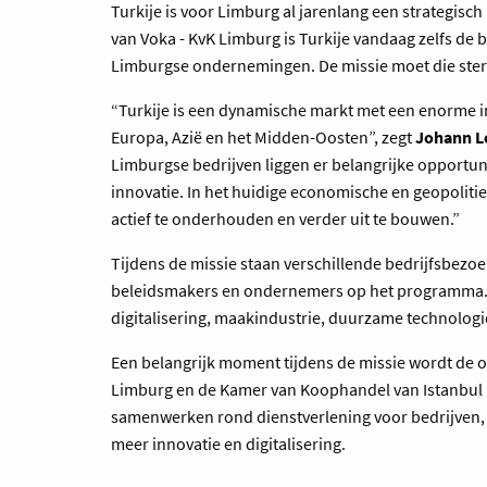
Turkije is voor Limburg al jarenlang een strategisch
van Voka - KvK Limburg is Turkije vandaag zelfs de
Limburgse ondernemingen. De missie moet die ste
“Turkije is een dynamische markt met een enorme ind
Europa, Azië en het Midden-Oosten”, zegt
Johann L
Limburgse bedrijven liggen er belangrijke opportunit
innovatie. In het huidige economische en geopolitiek
actief te onderhouden en verder uit te bouwen.”
Tijdens de missie staan verschillende bedrijfsbezo
beleidsmakers en ondernemers op het programma. Da
digitalisering, maakindustrie, duurzame technologi
Een belangrijk moment tijdens de missie wordt de o
Limburg en de Kamer van Koophandel van Istanbul (
samenwerken rond dienstverlening voor bedrijven, 
meer innovatie en digitalisering.