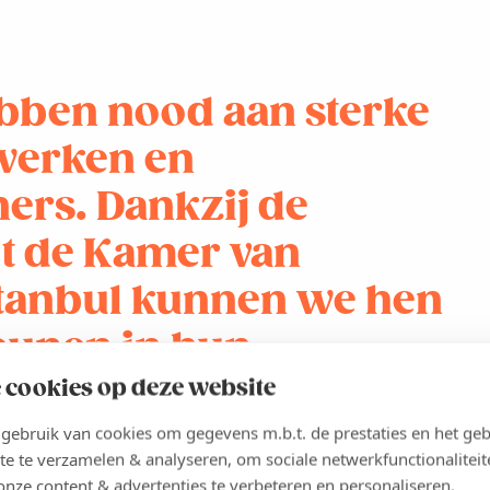
bben nood aan sterke
twerken en
ers. Dankzij de
 de Kamer van
tanbul kunnen we hen
eunen in hun
i.
 cookies op deze website
ebruik van cookies om gegevens m.b.t. de prestaties en het geb
ka - KvK Limburg
te te verzamelen & analyseren, om sociale netwerkfunctionaliteit
onze content & advertenties te verbeteren en personaliseren.