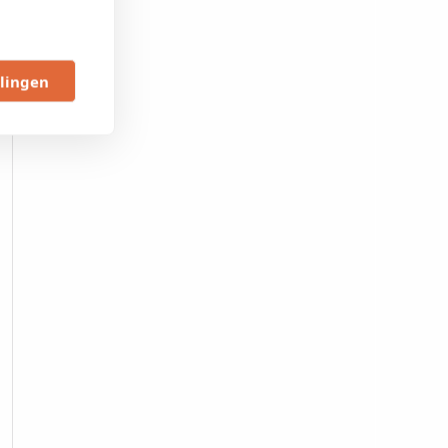
llingen