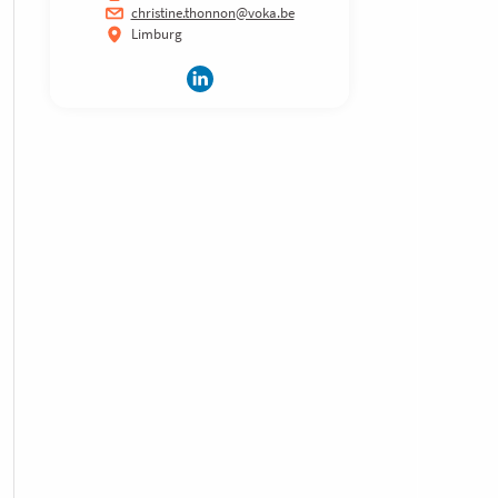
christine.thonnon@voka.be
Limburg