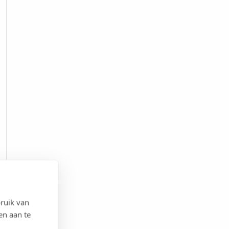
ruik van
en aan te