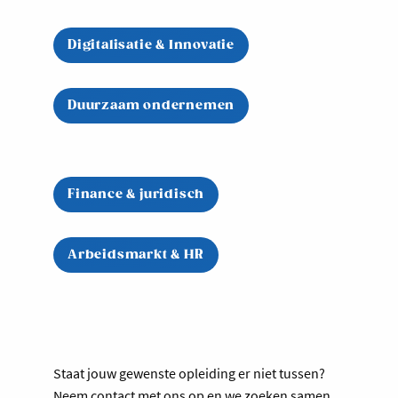
Digitalisatie & Innovatie
Duurzaam ondernemen
Finance & juridisch
Arbeidsmarkt & HR
Staat jouw gewenste opleiding er niet tussen?
Neem contact met ons op en we zoeken samen