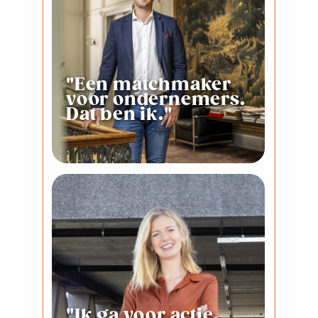
"Een matchmaker
voor ondernemers.
Dat ben ik."
"Ik ga voor actie,