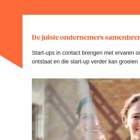
De juiste ondernemers samenbreng
Start-ups in contact brengen met ervaren on
ontstaat en die start-up verder kan groeien