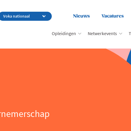
Nieuws
Vacatures
Opleidingen
Netwerkevents
T
rnemerschap