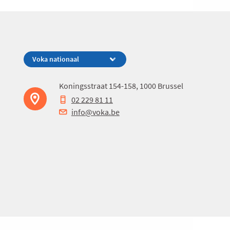
Koningsstraat 154-158, 1000 Brussel
02 229 81 11
info@voka.be