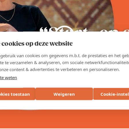
 cookies op deze website
ebruik van cookies om gegevens m.b.t. de prestaties en het geb
te te verzamelen & analyseren, om sociale netwerkfunctionaliteit
onze content & advertenties te verbeteren en personaliseren.
te weten
okies toestaan
Weigeren
Cookie-inste