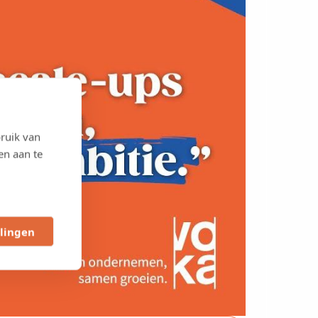
ruik van
en aan te
llingen