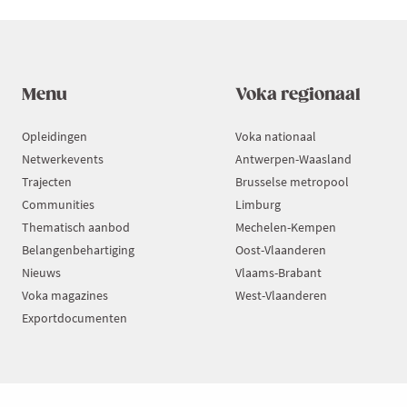
Menu
Voka regionaal
Opleidingen
Voka nationaal
Netwerkevents
Antwerpen-Waasland
Trajecten
Brusselse metropool
Communities
Limburg
Thematisch aanbod
Mechelen-Kempen
Belangenbehartiging
Oost-Vlaanderen
Nieuws
Vlaams-Brabant
Voka magazines
West-Vlaanderen
Exportdocumenten