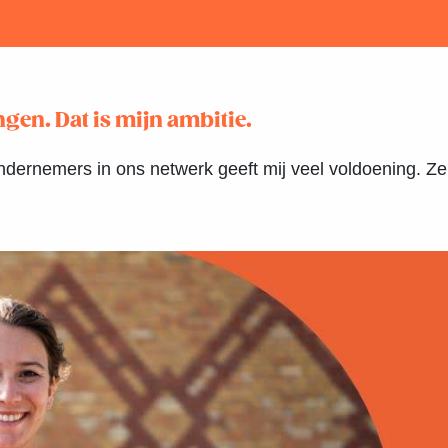
en. Dat is mijn ambitie.
dernemers in ons netwerk geeft mij veel voldoening. Zeke