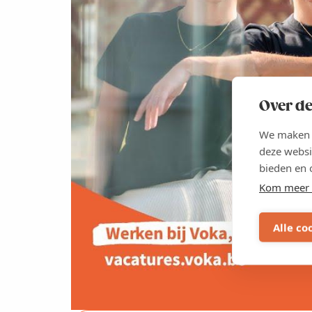
Over de
We maken g
deze websi
bieden en 
Kom meer 
Alle co