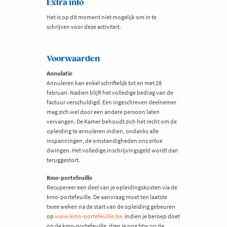
Extra info
Het is op dit moment niet mogelijk om in te
schrijven voor deze activiteit.
Voorwaarden
Annulatie
Annuleren kan enkel schriftelijk tot en met 28
februari. Nadien blijft het volledige bedrag van de
factuur verschuldigd. Een ingeschreven deelnemer
mag zich wel door een andere persoon laten
vervangen. De Kamer behoudt zich het recht om de
opleiding te annuleren indien, ondanks alle
inspanningen, de omstandigheden ons ertoe
dwingen. Het volledige inschrijvingsgeld wordt dan
teruggestort.
Kmo-portefeuille
Recupereer een deel van je opleidingskosten via de
kmo-portefeuille. De aanvraag moet ten laatste
twee weken na de start van de opleiding gebeuren
op
www.kmo-portefeuille.be
. Indien je beroep doet
op de kmo-portefeuille, dien je nog btw op de