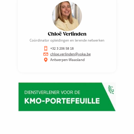
Chloë Verlinden
Coördinator opleidingen en lerende netwerken
+32 3 206 58 18
chloe.verlinden@voka.be
Antwerpen-Waasland