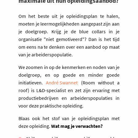
maximale uit hun opleidingsaanbod?
Om het beste uit je opleidingsplan te halen,
moeten je leermogelijkheden aangepast zijn aan
je doelgroep. Krijg je de blue collars in je
organisatie "niet gemotiveerd"? Dan is het tijd
om eens na te denken over een aanbod op maat
van je arbeiderspopulatie.
We zoomen in op de kenmerken en noden van je
doelgroep, en op goede en minder goede
initiatieven.
André Swannet
(Room without a
roof) is L&D-specialist en zet zijn ervaring met
productiebedrijven en arbeiderspopulaties in
voor deze praktische opleiding.
Blaas ook het stof van je opleidingsplan met
deze opleiding.
Wat mag je verwachten?