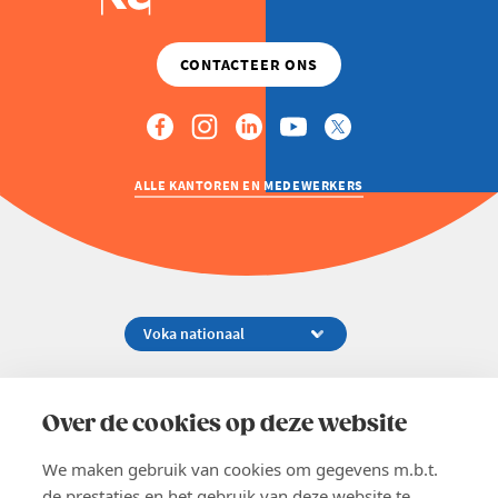
ALLE KANTOREN EN MEDEWERKERS
Koningsstraat 154-158, 1000 Brussel
02 229 81 11
Over de cookies op deze website
info@voka.be
We maken gebruik van cookies om gegevens m.b.t.
de prestaties en het gebruik van deze website te