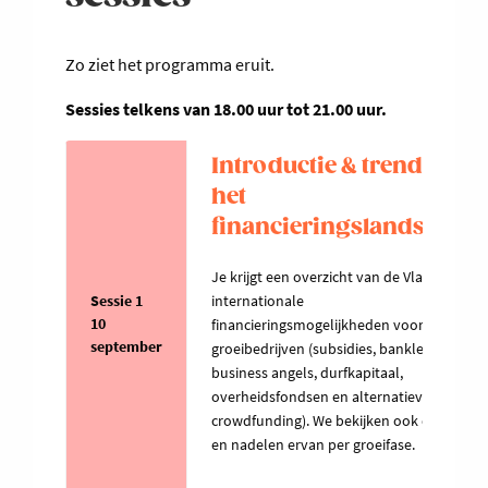
Zo ziet het programma eruit.
Sessies telkens van 18.00 uur tot 21.00 uur.
Introductie & trends in
het
financieringslandschap
Je krijgt een overzicht van de Vlaamse en
Sessie 1
internationale
10
financieringsmogelijkheden voor
september
groeibedrijven (subsidies, bankleningen,
business angels, durfkapitaal,
overheidsfondsen en alternatieven zoals
crowdfunding). We bekijken ook de voor-
en nadelen ervan per groeifase.