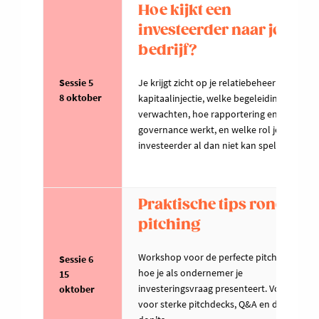
Hoe kijkt een
investeerder naar jouw
bedrijf?
Sessie 5
Je krijgt zicht op je relatiebeheer na de
8 oktober
kapitaalinjectie, welke begeleiding je mag
verwachten, hoe rapportering en
governance werkt, en welke rol je
investeerder al dan niet kan spelen.
Praktische tips rond
pitching
Workshop voor de perfecte pitch: leer
Sessie 6
hoe je als ondernemer je
15
investeringsvraag presenteert. Vol tips
oktober
voor sterke pitchdecks, Q&A en do's &