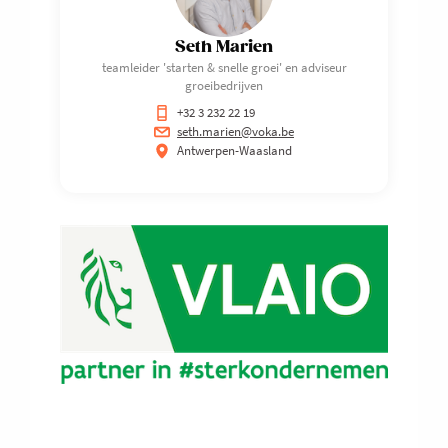
Seth Marien
teamleider 'starten & snelle groei' en adviseur
groeibedrijven
+32 3 232 22 19
seth.marien@voka.be
Antwerpen-Waasland