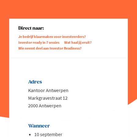
Direct naar:
Je bedrijf klaarmaken voor investeerders?
Investor ready in 7 sessies
Wat haal jij eruit?
Wie neemt deel aan Investor Readiness?
Adres
Kantoor Antwerpen
Markgravestraat 12
2000 Antwerpen
Wanneer
10 september