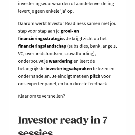
investeringsvoorwaarden of aandelenverdeling
levert je geen enkele 'ja' op.
Daarom werkt Investor Readiness samen met jou
stap voor stap aan je
groei- en
financieringsstrategie.
Je krijgt zicht op het
financieringslandschap
(subsidies, bank, angels,
VC, overheidsfondsen, crowdfunding),
onderbouwt je
waardering
en leert de
belangrijkste
investeringsafspraken
te lezen en
onderhandelen. Je eindigt met een
pitch
voor
ons expertenpanel, en hun directe feedback.
Klaar om te versnellen?
Investor ready in 7
sessies