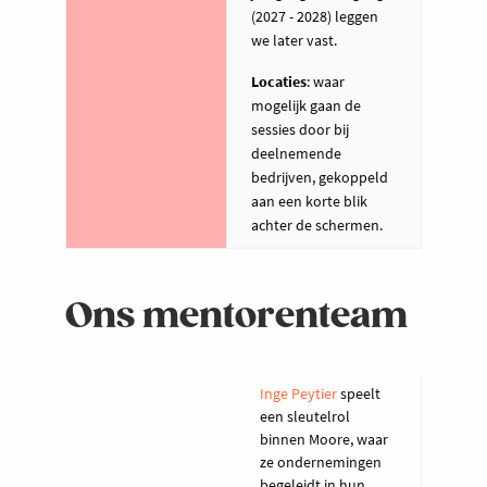
(2027 - 2028) leggen
we later vast.
Locaties
: waar
mogelijk gaan de
sessies door bij
deelnemende
bedrijven, gekoppeld
aan een korte blik
achter de schermen.
Ons mentorenteam
Inge Peytier
speelt
een sleutelrol
binnen Moore, waar
ze ondernemingen
begeleidt in hun