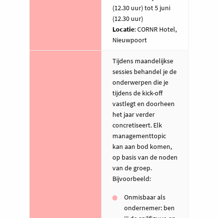
(12.30 uur) tot 5 juni
(12.30 uur)
Locatie
: CORNR Hotel,
Nieuwpoort
Tijdens maandelijkse
sessies behandel je de
onderwerpen die je
tijdens de kick-off
vastlegt en doorheen
het jaar verder
concretiseert. Elk
managementtopic
kan aan bod komen,
op basis van de noden
van de groep.
Bijvoorbeeld:
Onmisbaar als
ondernemer: ben