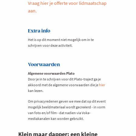
Vraag hier je offerte voor lidmaatschap
aan.
Extra info
Het is op dit moment niet mogelijk om in te
schrijven voor deze activiteit.
Voorwaarden
Algemene voorwaarden Plato
Door je in te schrijven voor dit Plato-traject ga je
akkoord met de algemene voorwaarden die je
hier
kan lezen.
Om privacyredenen geven we mee dat op dit event
mogelijk beeldmateriaal wordt gecreëerd - in vorm
van foto en/of film - dat nadien via Voka-
mediakanalen kan worden gebruikt.
Klein maar dapper: een kleine