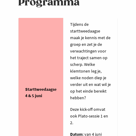
Programma
Tijdens de
starttweedaagse
maak je kennis met de
groep en zet je de
verwachtingen voor
het traject samen op
scherp. Welke
klemtonen leg je,
welke noden diep je
verder uit en wat wil je
Starttweedaagse
op het einde bereikt
4 & 5 juni
hebben?
Deze kick-off omvat
ook Plato-sessie 1 en
2.
Datum
: van 4 juni