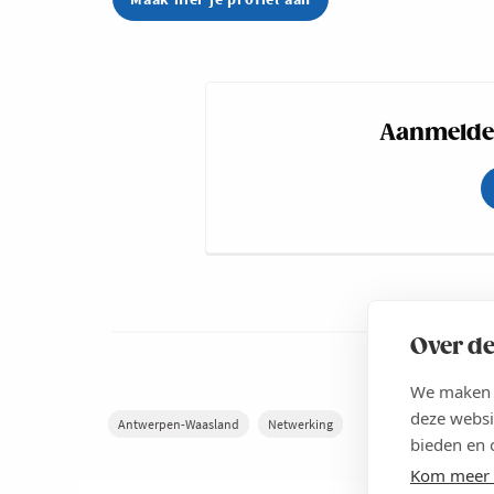
Aanmelden
Over de
We maken g
deze websi
Antwerpen-Waasland
Netwerking
bieden en 
Kom meer 