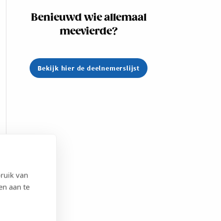
Benieuwd wie allemaal
meevierde?
Bekijk hier de deelnemerslijst
ruik van
en aan te