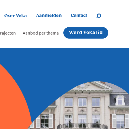
Aanmelden
Contact
Over Voka
rajecten
Aanbod per thema
Word Voka lid