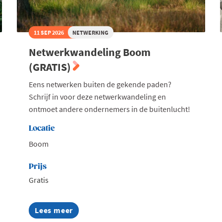
11 SEP 2026
NETWERKING
Netwerkwandeling Boom
(GRATIS)
Eens netwerken buiten de gekende paden?
Schrijf in voor deze netwerkwandeling en
ontmoet andere ondernemers in de buitenlucht!
Locatie
Boom
Prijs
Gratis
Lees meer
about
Netwerkwandeling