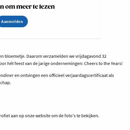
 om meer te lezen
Aanmelden
ent een bloemetje. Daarom verzamelden we vrijdagavond 32
voor hét feest van de jarige ondernemingen: Cheers to the Years!
ndiner en ontvingen een officieel verjaardagscertificaat als
schap.
rofiel aan op onze website om de foto's te bekijken.