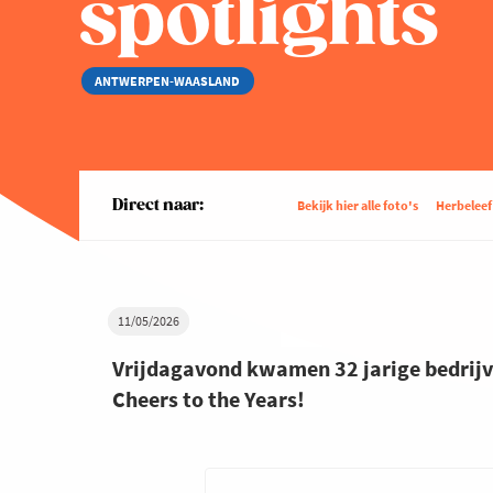
spotlights
ANTWERPEN-WAASLAND
Direct naar:
Bekijk hier alle foto's
Herbeleef
11/05/2026
Vrijdagavond kwamen 32 jarige bedrijv
Cheers to the Years!