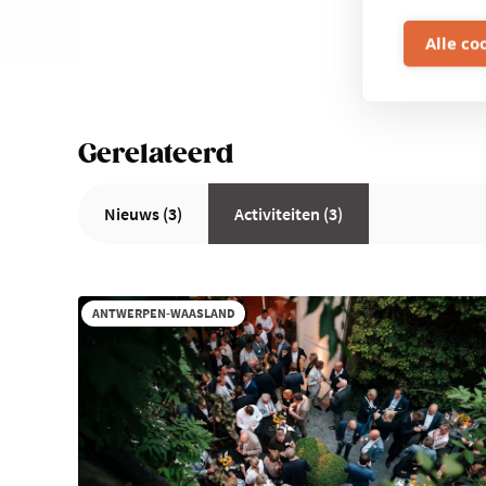
Alle co
Gerelateerd
Nieuws (3)
Activiteiten (3)
ANTWERPEN-WAASLAND