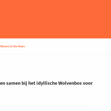
 Cheers to the Years
en samen bij het idyllische Wolvenbos voor