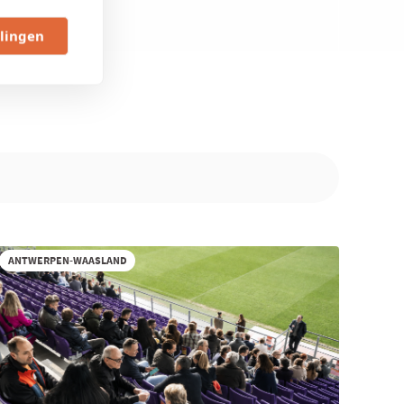
llingen
ANTWERPEN-WAASLAND