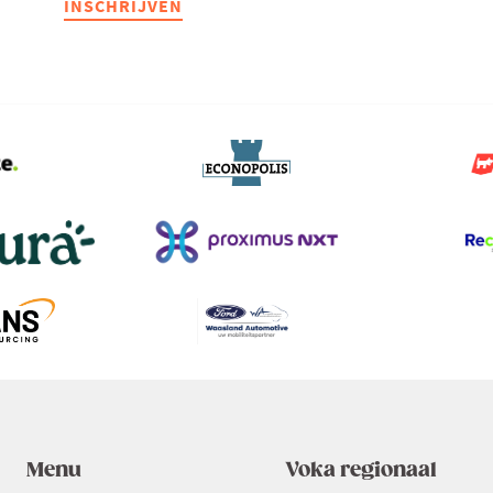
INSCHRIJVEN
Boom
(GRATIS)
Menu
Voka regionaal