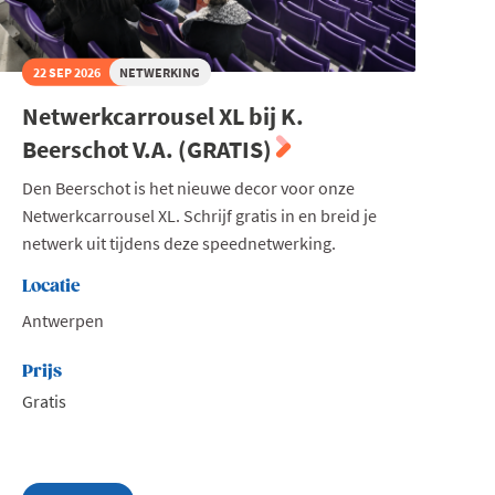
22 SEP 2026
NETWERKING
Netwerkcarrousel XL bij K.
Beerschot V.A. (GRATIS)
Den Beerschot is het nieuwe decor voor onze
Netwerkcarrousel XL. Schrijf gratis in en breid je
netwerk uit tijdens deze speednetwerking.
Locatie
Antwerpen
Prijs
Gratis