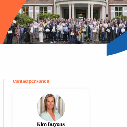
Contactpersonen
Kim Buyens