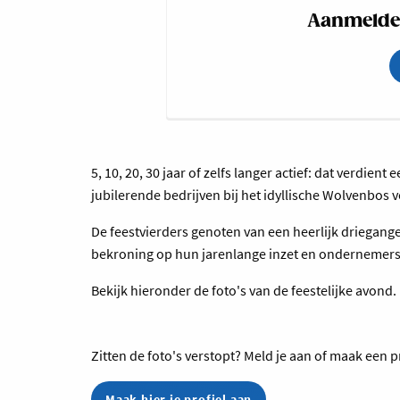
Aanmelden
5, 10, 20, 30 jaar of zelfs langer actief: dat verdi
jubilerende bedrijven bij het idyllische Wolvenbos 
De feestvierders genoten van een heerlijk driegange
bekroning op hun jarenlange inzet en ondernemer
Bekijk hieronder de foto's van de feestelijke avond.
Zitten de foto's verstopt? Meld je aan of maak een p
Maak hier je profiel aan