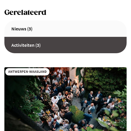
Gerelateerd
Nieuws (3)
Activiteiten (3)
ANTWERPEN-WAASLAND