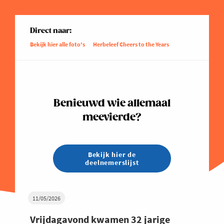
Direct naar:
Bekijk hier alle foto's
Herbeleef Cheers to the Years
Benieuwd wie allemaal
meevierde?
Bekijk hier de
deelnemerslijst
11/05/2026
Vrijdagavond kwamen 32 jarige