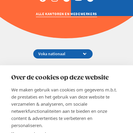
ALLE KANTOREN EN MEDEWERKERS
Koningsstraat 154-158, 1000 Brussel
02 229 81 11
Over de cookies op deze website
info@voka.be
We maken gebruik van cookies om gegevens m.b.t.
de prestaties en het gebruik van deze website te
verzamelen & analyseren, om sociale
netwerkfunctionaliteiten aan te bieden en onze
content & advertenties te verbeteren en
EN
personaliseren.
Pers
Nieuwsbrief