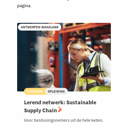
pagina.
ANTWERPEN-WAASLAND
9 JUN 2026
OPLEIDING
Lerend netwerk: Sustainable
Supply Chain
Voor beslissingsnemers uit de hele keten.