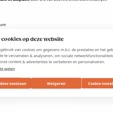
ium
n minister van Financiën Jan Jambon
 cookies op deze website
ebruik van cookies om gegevens m.b.t. de prestaties en het geb
te te verzamelen & analyseren, om sociale netwerkfunctionaliteit
onze content & advertenties te verbeteren en personaliseren.
te weten
okies toestaan
Weigeren
Cookie-inste