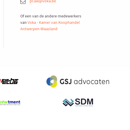
pr.aw@voka.be
Of een van de andere medewerkers
van
Voka - Kamer van Koophandel
Antwerpen-Waasland