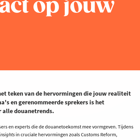
act op jouw
 het teken van de hervormingen die jouw realiteit
a's en gerenommeerde sprekers is het
 alle douanetrends.
sers en experts die de douanetoekomst mee vormgeven. Tijdens
insights
in cruciale hervormingen zoals Customs Reform,