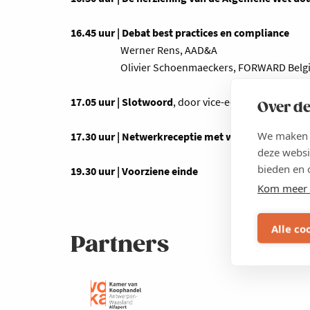
16.45 uur | Debat best practices en compliance
Werner Rens, AAD&A
Olivier Schoenmaeckers, FORWARD Belg
17.05 uur | Slotwoord
, door vice-eersteminister e
Over de
We maken g
17.30 uur | Netwerkreceptie met walkingdinner
deze websi
bieden en 
19.30 uur | Voorziene einde
Kom meer 
Alle co
Partners