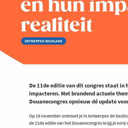
en hun imp
realiteit
ANTWERPEN-WAASLAND
De 11de editie van dit congres staat in
impacteren. Met brandend actuele them
Douanecongres opnieuw dé update voor
Op 19 november ontmoet je in Antwerpen de beslis
de 11de editie van het Douanecongres krijg je
early 