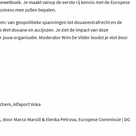
ewetboek. Je maakt vanop de eerste rij kennis met de Europese
usiness mee zullen bepalen.
en: van geopolitieke spanningen tot douanestrafrecht en de
e Wet douane en accijnzen. Je ziet de impact van deze
r jouw organisatie. Moderator Wim De Vilder loodst je vlot door
chem, Alfaport Voka
X
, door Marco Marsili & Elenka Petrova, Europese Commissie | DG