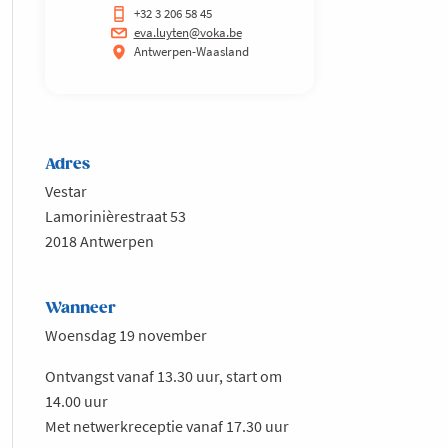
+32 3 206 58 45
eva.luyten@voka.be
Antwerpen-Waasland
Adres
Vestar
Lamorinièrestraat 53
2018 Antwerpen
Wanneer
Woensdag 19 november
Ontvangst vanaf 13.30 uur, start om
14.00 uur
Met netwerkreceptie vanaf 17.30 uur