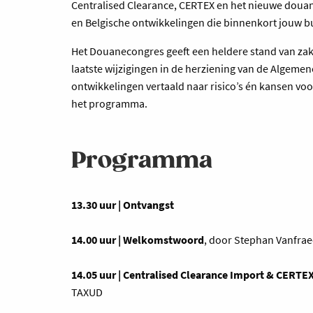
Centralised Clearance, CERTEX en het nieuwe douan
en Belgische ontwikkelingen die binnenkort jouw b
Het Douanecongres geeft een heldere stand van zak
laatste wijzigingen in de herziening van de Algemen
ontwikkelingen vertaald naar risico’s én kansen voo
het programma.
Programma
13.30 uur | Ontvangst
14.00 uur | Welkomstwoord
, door Stephan Vanfrae
14.05 uur | Centralised Clearance Import & CERTE
TAXUD