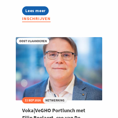
Lees meer
about
Voka
INSCHRIJVEN
Politica
Ninove
2026
OOST-VLAANDEREN
11 SEP 2026
NETWERKING
Voka|VeGHO Portlunch met
Filip Boelaert, ceo van De