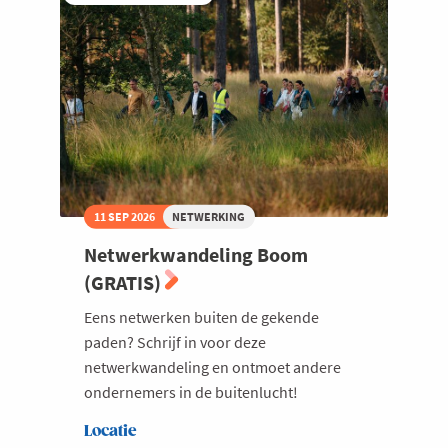
Living
Welzijn en gezondheidszorg
11 SEP 2026
NETWERKING
Netwerkwandeling Boom
(GRATIS)
Eens netwerken buiten de gekende
paden? Schrijf in voor deze
netwerkwandeling en ontmoet andere
ondernemers in de buitenlucht!
Locatie