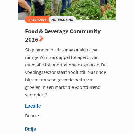
17 SEP 2026
NETWERKING
Food & Beverage Community
2026
Stap binnen bij de smaakmakers van
morgenVan aardappel tot apero, van
innovatie tot internationale expansie. De
voedingssector staat nooit stil. Maar hoe
blijven toonaangevende bedrijven
groeien in een markt die voortdurend
verandert?
Locatie
Deinze
Prijs