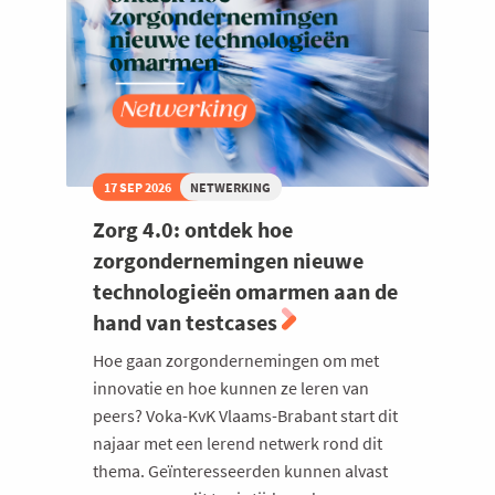
17 SEP 2026
NETWERKING
Zorg 4.0: ontdek hoe
zorgondernemingen nieuwe
technologieën omarmen aan de
hand van testcases
Hoe gaan zorgondernemingen om met
innovatie en hoe kunnen ze leren van
peers? Voka-KvK Vlaams-Brabant start dit
najaar met een lerend netwerk rond dit
thema. Geïnteresseerden kunnen alvast