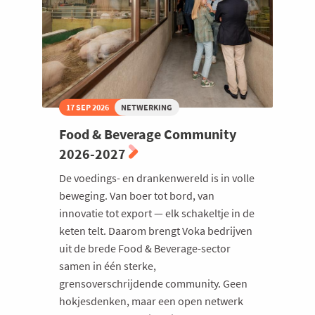
17 SEP 2026
NETWERKING
Food & Beverage Community
2026-2027
De voedings- en drankenwereld is in volle
beweging. Van boer tot bord, van
innovatie tot export — elk schakeltje in de
keten telt. Daarom brengt Voka bedrijven
uit de brede Food & Beverage-sector
samen in één sterke,
grensoverschrijdende community. Geen
hokjesdenken, maar een open netwerk