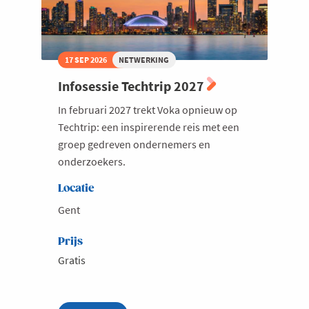
17 SEP 2026
NETWERKING
Infosessie Techtrip 2027
In februari 2027 trekt Voka opnieuw op
Techtrip: een inspirerende reis met een
groep gedreven ondernemers en
onderzoekers.
Locatie
Gent
Prijs
Gratis