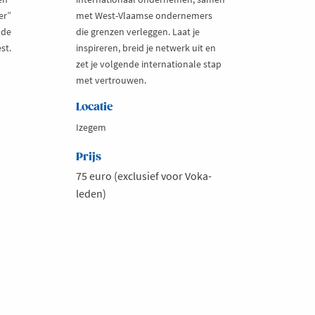
er”
met West-Vlaamse ondernemers
 de
die grenzen verleggen. Laat je
st.
inspireren, breid je netwerk uit en
zet je volgende internationale stap
met vertrouwen.
Locatie
Izegem
Prijs
75 euro (exclusief voor Voka-
leden)