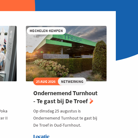
MECHELEN-KEMPEN
25 AUG 2026
NETWERKING
Ondernemend Turnhout
- Te gast bij De Troef
Voka
Op dinsdag 25 augustus is
er II
Ondernemend Turnhout te gast bij
De Troef in Oud-Turnhout.
Locatie