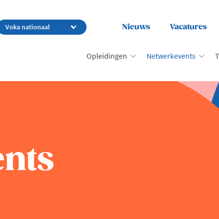
Nieuws
Vacatures
Opleidingen
Netwerkevents
T
nts