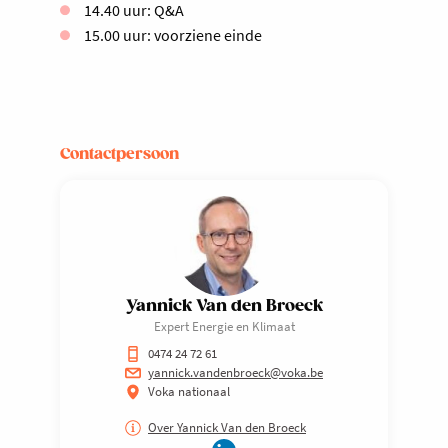
14.40 uur: Q&A
15.00 uur: voorziene einde
Contactpersoon
Yannick Van den Broeck
Expert Energie en Klimaat
0474 24 72 61
yannick.vandenbroeck@voka.be
Voka nationaal
Over Yannick Van den Broeck