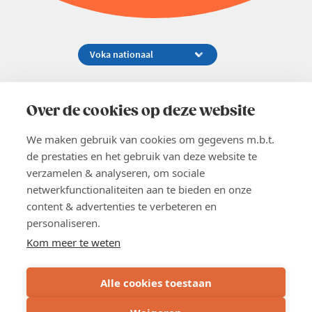
Koningsstraat 154-158, 1000 Brussel
02 229 81 11
Over de cookies op deze website
info@voka.be
We maken gebruik van cookies om gegevens m.b.t.
de prestaties en het gebruik van deze website te
verzamelen & analyseren, om sociale
netwerkfunctionaliteiten aan te bieden en onze
content & advertenties te verbeteren en
EN
personaliseren.
Pers
Nieuwsbrief
Kom meer te weten
Vacatures
Word lid
Alle cookies toestaan
Voka 2026
Algemene voorwaarden