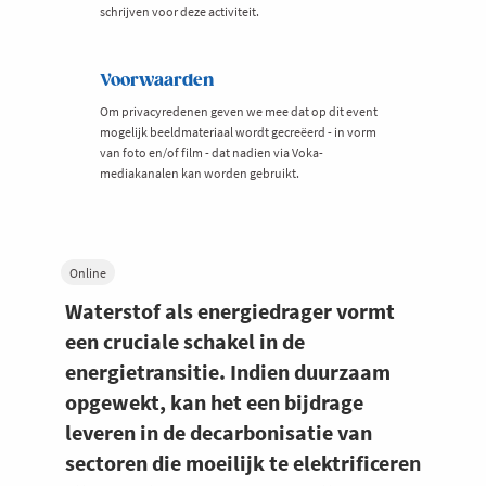
schrijven voor deze activiteit.
Voorwaarden
Om privacyredenen geven we mee dat op dit event
mogelijk beeldmateriaal wordt gecreëerd - in vorm
van foto en/of film - dat nadien via Voka-
mediakanalen kan worden gebruikt.
Online
Waterstof als energiedrager vormt
een cruciale schakel in de
energietransitie. Indien duurzaam
opgewekt, kan het een bijdrage
leveren in de decarbonisatie van
sectoren die moeilijk te elektrificeren