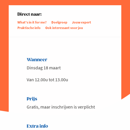
Direct naar:
What's in it for me?
Doelgroep
Jouw expert
Praktische info
Ook interessant voor jou
Wanneer
Dinsdag 18 maart
Van 12.00u tot 13.00u
Prijs
Gratis, maar inschrijven is verplicht
Extra info