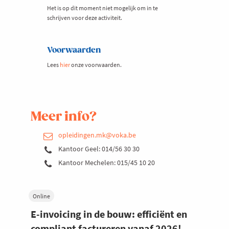
Het is op dit moment niet mogelijk om in te
schrijven voor deze activiteit.
Voorwaarden
Lees
hier
onze voorwaarden.
Meer info?
opleidingen.mk@voka.be
Kantoor Geel: 014/56 30 30
Kantoor Mechelen: 015/45 10 20
Online
E-invoicing in de bouw: efficiënt en
compliant factureren vanaf 2026!