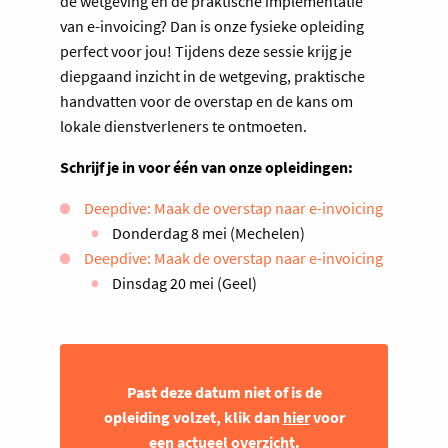
de wetgeving en de praktische implementatie
van e-invoicing? Dan is onze fysieke opleiding
perfect voor jou! Tijdens deze sessie krijg je
diepgaand inzicht in de wetgeving, praktische
handvatten voor de overstap en de kans om
lokale dienstverleners te ontmoeten.
Schrijf je in voor één van onze opleidingen:
Deepdive: Maak de overstap naar e-invoicing
Donderdag 8 mei (Mechelen)
Deepdive: Maak de overstap naar e-invoicing
Dinsdag 20 mei (Geel)
Past deze datum niet of is de
opleiding volzet, klik dan
hier
voor
een actueel overzicht.