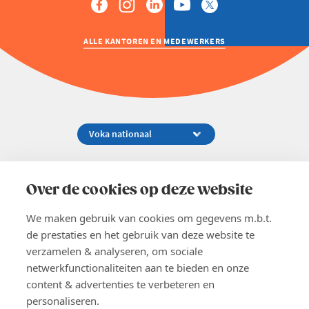
ALLE KANTOREN EN MEDEWERKERS
Koningsstraat 154-158, 1000 Brussel
02 229 81 11
Over de cookies op deze website
info@voka.be
We maken gebruik van cookies om gegevens m.b.t.
de prestaties en het gebruik van deze website te
verzamelen & analyseren, om sociale
netwerkfunctionaliteiten aan te bieden en onze
content & advertenties te verbeteren en
EN
personaliseren.
Pers