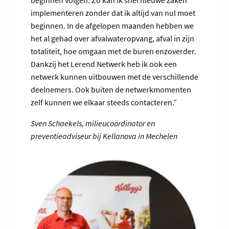
beginnen volgen. Zo kan ik snel nieuwe zaken
implementeren zonder dat ik altijd van nul moet
beginnen. In de afgelopen maanden hebben we
het al gehad over afvalwateropvang, afval in zijn
totaliteit, hoe omgaan met de buren enzoverder.
Dankzij het Lerend Netwerk heb ik ook een
netwerk kunnen uitbouwen met de verschillende
deelnemers. Ook buiten de netwerkmomenten
zelf kunnen we elkaar steeds contacteren.”
Sven Schaekels, milieucoördinator en
preventieadviseur bij Kellanova in Mechelen