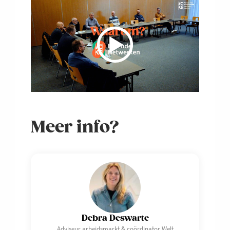
Meer info?
Debra Deswarte
Adviseur arbeidsmarkt & coördinator Welt