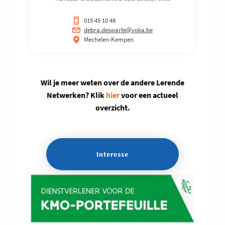
015 45 10 48
debra.deswarte@voka.be
Mechelen-Kempen
Wil je meer weten over de andere Lerende
Netwerken? Klik
hier
voor een actueel
overzicht.
Interesse