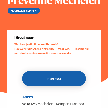
Preventie Mechelen
MECHELEN-KEMPEN
Direct naar:
Wat haal je uit dit Lerend Netwerk?
Hoe werkt dit Lerend Netwerk?
Voor wie?
Testimonial
Wat vinden anderen van dit Lerend Netwerk?
Interesse
Adres
Voka KvK Mechelen - Kempen (kantoor