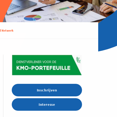
nd Netwerk
Inschrijven
Interesse