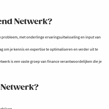
erend Netwerk?
uw probleem, met onderlinge ervaringsuitwisseling en input van
g om je kennis en expertise te optimaliseren en verder uit te
etwerk is een vaste groep van finance verantwoordelijken die je
d Netwerk?
edrijven