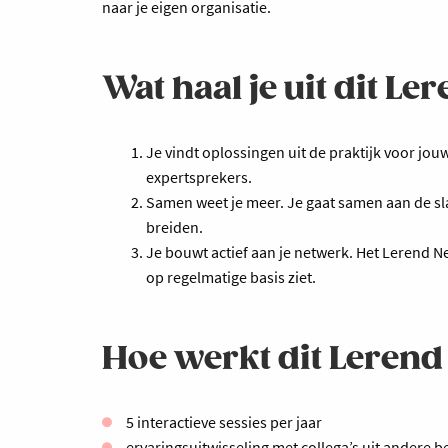
naar je eigen organisatie.
Wat haal je uit dit L
Je vindt oplossingen uit de praktijk voor jo
expertsprekers.
Samen weet je meer. Je gaat samen aan de sla
breiden.
Je bouwt actief aan je netwerk. Het Lerend N
op regelmatige basis ziet.
Hoe werkt dit Leren
5 interactieve sessies per jaar
ervaringsuitwisseling met collega’s uit andere b