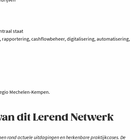
ntraal staat
 rapportering, cashflowbeheer, digitalisering, automatisering,
regio Mechelen-Kempen.
van dit Lerend Netwerk
men rond actuele uitdagingen en herkenbare praktijkcases. De