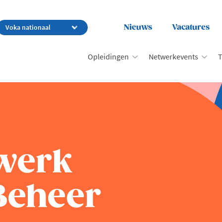
Nieuws
Vacatures
Opleidingen
Netwerkevents
T
werk
Beheer