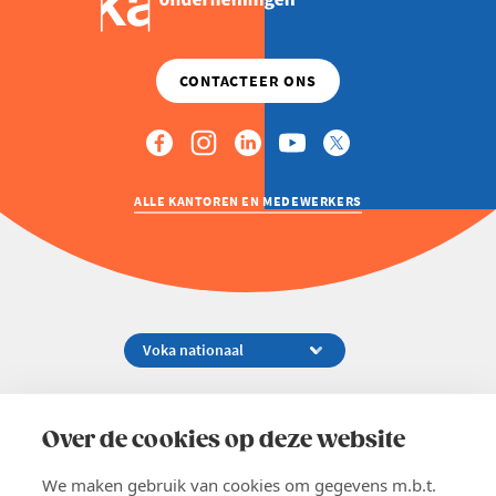
ALLE KANTOREN EN MEDEWERKERS
Koningsstraat 154-158, 1000 Brussel
02 229 81 11
Over de cookies op deze website
info@voka.be
We maken gebruik van cookies om gegevens m.b.t.