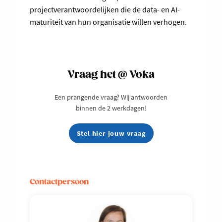
projectverantwoordelijken die de data- en AI-
maturiteit van hun organisatie willen verhogen.
Vraag het @ Voka
Een prangende vraag? Wij antwoorden
binnen de 2 werkdagen!
Stel hier jouw vraag
Contactpersoon