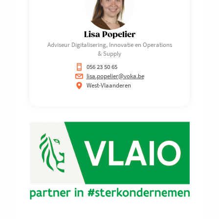
Lisa Popelier
Adviseur Digitalisering, Innovatie en Operations
& Supply
056 23 50 65
lisa.popelier@voka.be
West-Vlaanderen