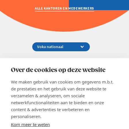
ALLE KANTOREN EN MEDEWERKERS
Koningsstraat 154-158, 1000 Brussel
02 229 81 11
Over de cookies op deze website
info@voka.be
We maken gebruik van cookies om gegevens m.b.t.
de prestaties en het gebruik van deze website te
verzamelen & analyseren, om sociale
netwerkfunctionaliteiten aan te bieden en onze
content & advertenties te verbeteren en
EN
personaliseren.
Pers
Nieuwsbrief
Kom meer te weten
Vacatures