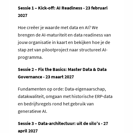
Sessie 1 – Kick-off: AI Readiness - 23 februari
2027
Hoe creëer je waarde met data en AI? We
brengen de AI-maturiteit en data readiness van
jouw organisatie in kaart en bekijken hoe je de
stap zet van pilootproject naar structureel AI-
programma.
Sessie 2 – Fix the Basics: Master Data & Data
Governance - 23 maart 2027
Fundamenten op orde: Data-eigenaarschap,
datakwaliteit, omgaan met historische ERP-data
en bedrijfsregels rond het gebruik van
generatieve AI.
Sessie 3 – Data-architectuur: uit de silo's - 27
april 2027