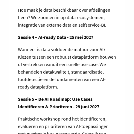
Hoe maak je data beschikbaar over afdelingen
heen? We zoomen in op data-ecosystemen,
integratie van externe data en selfservice-BI.
Sessie 4 – AI-ready Data - 25 mei 2027
Wanneer is data voldoende matuur voor AI?
Kiezen tussen een robuust dataplatform bouwen
of vertrekken vanuit een snelle use case. We
behandelen datakwaliteit, standaardisatie,
foutdetectie en de fundamenten van een AI-
ready dataplatform.
Sessie 5 – De AI Roadmap: Use Cases
Identificeren & Prioriteren - 29 juni 2027
Praktische workshop rond het identificeren,
evalueren en prioriteren van AI-toepassingen
met maximale businesswaarde. Gebruik van