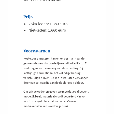
Prijs
Voka-leden: 1.380 euro
Niet-leden: 1.660 euro
Voorwaarden
Kosteloos annuleren kan enkel per mail naar de
genoemde verantwoordelijke en dit uiterlijk tot 7
werkdagen voor aanvang van de opleiding. Bij
laattijdige annulatie zal het volledige bedrag
verschuldigd blijven. Je kan je wel laten vervangen
door een collega die aan de doelgroep voldoet.
Om privacyredenen geven we mee dat op dit event
mogelijk beeldmateriaal wordt gecreëerd - in vorm
van foto en/of film - dat nadien via Voka-
mediakanalen kan worden gebruikt.