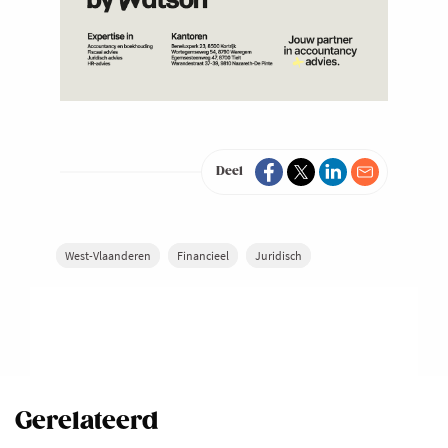
Deel
West-Vlaanderen
Financieel
Juridisch
Gerelateerd