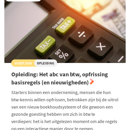
ondernemer
10 SEP 2026
OPLEIDING
Opleiding: Het abc van btw, opfrissing
basisregels (en nieuwigheden)
Starters binnen een onderneming, mensen die hun
btw-kennis willen opfrissen, betrokken zijn bij de uitrol
van een nieuw boekhoudsysteem of die gewoon een
gezonde goesting hebben om zich in btw te
verdiepen: het is het uitgelezen moment om alle regels
op een interactieve manier door te nemen.