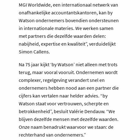
MGI Worldwide, een internationaal netwerk van
onafhankelijke accountantskantoren, kan by
Watson ondernemers bovendien ondersteunen
in internationale materies. We werken samen
met partners die dezelfde waarden delen:
nabijheid, expertise en kwaliteit”, verduidelijkt
Simon Callens.
Na 75 jaar kijkt ‘by Watson’ niet alleen met trots
terug, maar vooral vooruit. Ondernemen wordt
complexer, regelgeving verandert snel en
ondernemers hebben nood aan een partner die
cijfers kan vertalen naar helder advies. “by
Watson staat voor vertrouwen, scherpte en
betrokkenheid”, besluit Valérie Dendauw. “We
blijven dezelfde mensen met dezelfde waarden.
Onze naam benadrukt waarvoor we staan: de
rechterhand van ondernemers.”