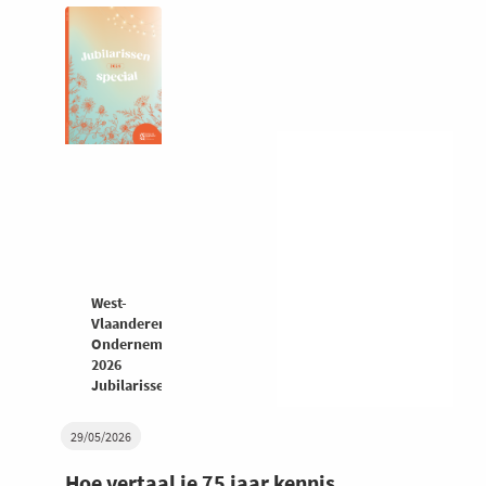
West-
Vlaanderen
Ondernemers
2026
Jubilarissenspecial
29/05/2026
Hoe vertaal je 75 jaar kennis,