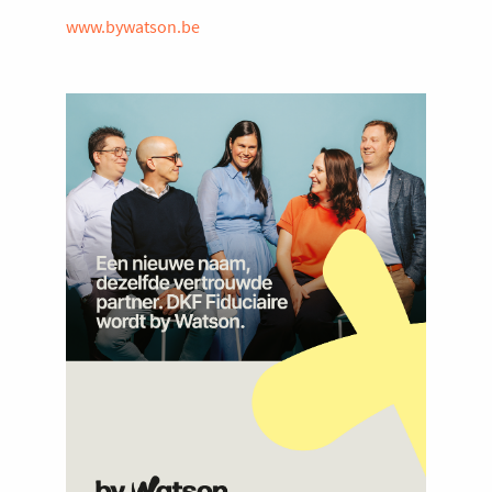
www.bywatson.be