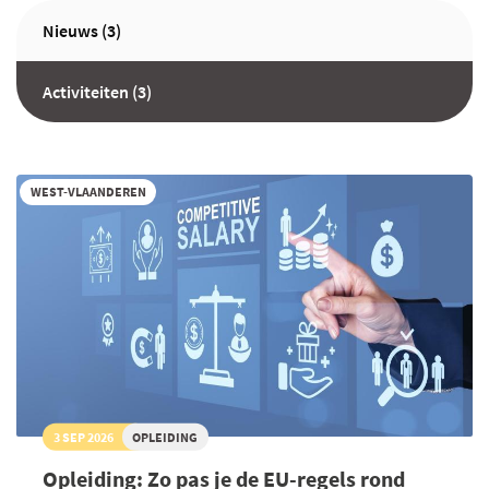
Nieuws (3)
Activiteiten (3)
WEST-VLAANDEREN
3 SEP 2026
OPLEIDING
Opleiding: Zo pas je de EU-regels rond