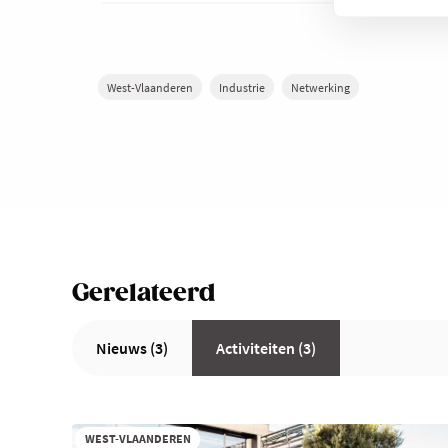
West-Vlaanderen
Industrie
Netwerking
Gerelateerd
Nieuws (3)
Activiteiten (3)
WEST-VLAANDEREN