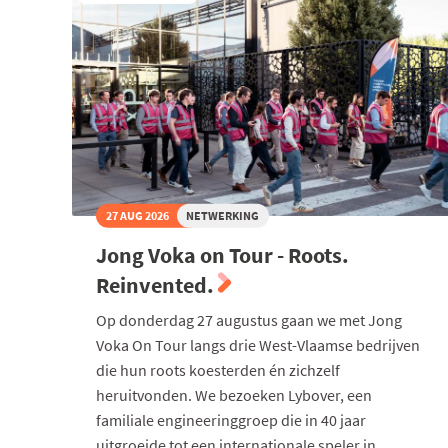
27 AUG 2026
NETWERKING
Jong Voka on Tour - Roots.
Reinvented.
Op donderdag 27 augustus gaan we met Jong
Voka On Tour langs drie West-Vlaamse bedrijven
die hun roots koesterden én zichzelf
heruitvonden. We bezoeken Lybover, een
familiale engineeringgroep die in 40 jaar
uitgroeide tot een internationale speler in