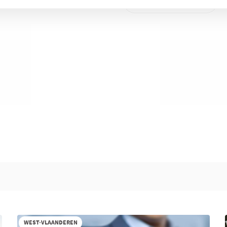
Deel
WEST-VLAANDEREN