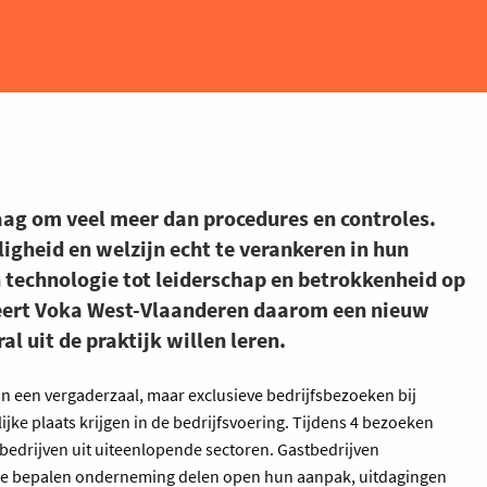
aag om veel meer dan procedures en controles.
igheid en welzijn echt te verankeren in hun
 technologie tot leiderschap en betrokkenheid op
ceert Voka West-Vlaanderen daarom een nieuw
al uit de praktijk willen leren.
in een vergaderzaal, maar exclusieve bedrijfsbezoeken bij
ijke plaats krijgen in de bedrijfsvoering. Tijdens 4 bezoeken
 bedrijven uit uiteenlopende sectoren. Gastbedrijven
 te bepalen onderneming delen open hun aanpak, uitdagingen