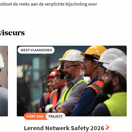
ldoet de reeks aan de verplichte bijscholing voor
viseurs
WEST-VLAANDEREN
8 OKT 2026
TRAJECT
Lerend Netwerk Safety 2026