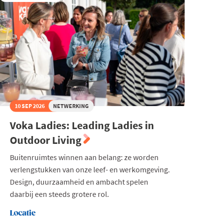
10 SEP 2026
NETWERKING
Voka Ladies: Leading Ladies in
Outdoor Living
Buitenruimtes winnen aan belang: ze worden
verlengstukken van onze leef- en werkomgeving.
Design, duurzaamheid en ambacht spelen
daarbij een steeds grotere rol.
Locatie