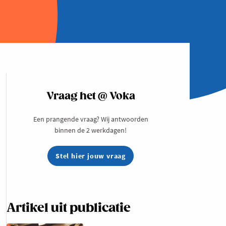
Vraag het @ Voka
Een prangende vraag? Wij antwoorden
binnen de 2 werkdagen!
Stel hier jouw vraag
Artikel uit publicatie