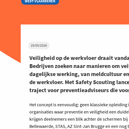
WEST-VLAANDEREN
29/05/2026
Veiligheid op de werkvloer draait vand
Bedrijven zoeken naar manieren om veil
dagelijkse werking, van meldcultuur en
de werkvloer. Met Safety Scouting lan
traject voor preventieadviseurs die voor
Het concept is eenvoudig: geen klassieke opleiding 
organisaties waar preventie en veiligheid een duidel
krijgen deelnemers een blik achter de schermen bij
Bellewaerde, STAS, AZ Sint-Jan Brugge en een nog