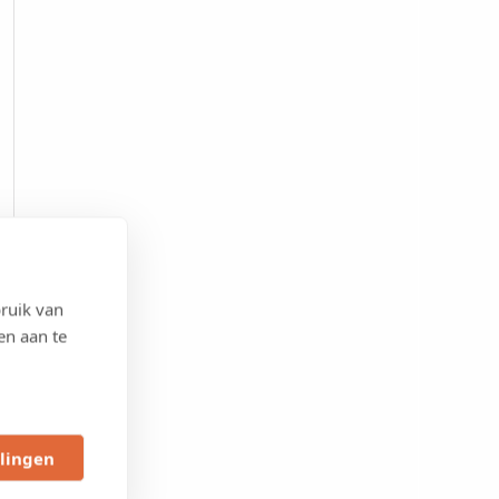
ruik van
en aan te
llingen