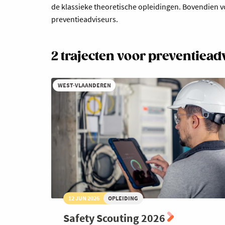
de klassieke theoretische opleidingen. Bovendien vo
preventieadviseurs.
2 trajecten voor preventiead
WEST-VLAANDEREN
12 JUN 2026
OPLEIDING
Safety Scouting 2026