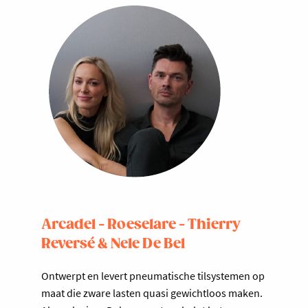
Arcadel - Roeselare - Thierry
Reversé & Nele De Bel
Ontwerpt en levert pneumatische tilsystemen op
maat die zware lasten quasi gewichtloos maken.