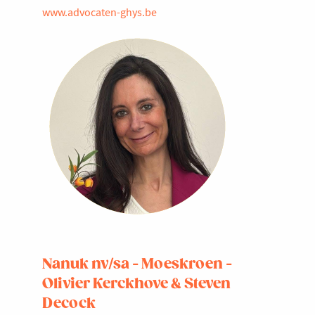
www.advocaten-ghys.be
Nanuk nv/sa - Moeskroen -
Olivier Kerckhove & Steven
Decock