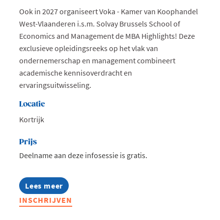
Ook in 2027 organiseert Voka - Kamer van Koophandel
West-Vlaanderen i.s.m. Solvay Brussels School of
Economics and Management de MBA Highlights! Deze
exclusieve opleidingsreeks op het vlak van
ondernemerschap en management combineert
academische kennisoverdracht en
ervaringsuitwisseling.
Locatie
Kortrijk
Prijs
Deelname aan deze infosessie is gratis.
Lees meer
about
Infosessie:
INSCHRIJVEN
MBA
Highlights