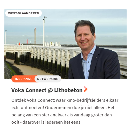
2027
WEST-VLAANDEREN
16 SEP 2026
NETWERKING
Voka Connect @ Lithobeton
Ontdek Voka Connect: waar kmo-bedrijfsleiders elkaar
echt ontmoeten! Ondernemen doe je niet alleen. Het
belang van een sterk netwerk is vandaag groter dan
ooit - daarover is iedereen het eens.