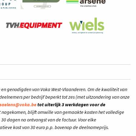
n en genodigden van Voka West-Vlaanderen. Om de kwaliteit van
deelnemers per bedrijf beperkt tot zes (met uitzondering van onze
e.saelens@voka.be
tot uiterlijk 3 werkdagen voor de
t nagekomen, blijft omwille van gemaakte kosten het volledige
 30 dagen na ontvangst van de factuur. Voor elke
atieve kost van 30 euro p.p. bovenop de deelnameprijs.