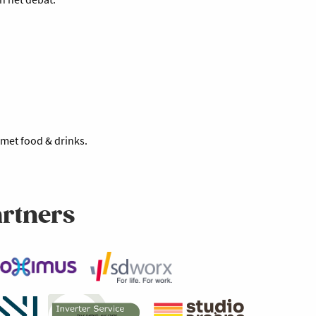
 met food & drinks.
artners