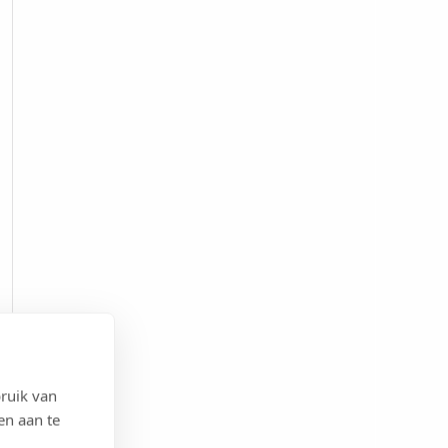
ruik van
en aan te