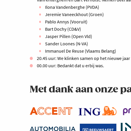
Ilona Vandenberghe (PVDA)
Jeremie Vaneeckhout (Groen)
Pablo Annys (Vooruit)
Bart Dochy (CD&V)
Jasper Pillen (Open Vld)
Sander Loones (N-VA)
Immanuel De Reuse (Vlaams Belang)
20.45 uur: We klinken samen op het nieuwe jaar
00.00 uur: Bedankt dat u erbij was.
Met dank aan onze p