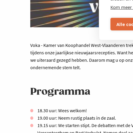
Kom meer 
Alle co
Voka - Kamer van Koophandel West-Vlaanderen trek
tijdens onze jaarlijkse nieuwjaarsrecepties. Want 
we uiteraard gezegd hebben. Daarom mag u op onze
ondernemende stem telt.
Programma
18.30 uur: Wees welkom!
19.00 uur: Neem rustig plaats in de zaal.
19.15 uur: We starten stipt. De debatten met d
Vanrenterghem en Bart Verhulst. Nemen deel aa