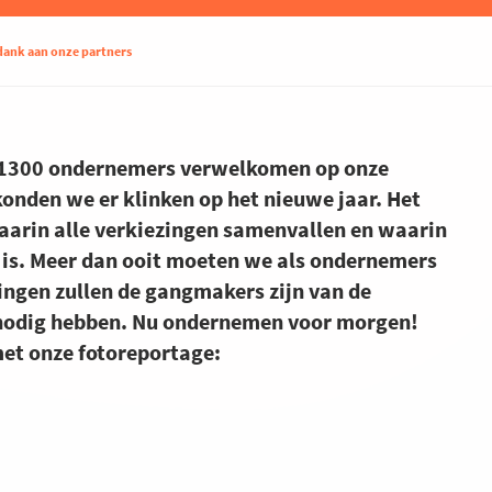
dank aan onze partners
 1300 ondernemers verwelkomen op onze
konden we er klinken op het nieuwe jaar. Het
aarin alle verkiezingen samenvallen en waarin
k is. Meer dan ooit moeten we als ondernemers
ngen zullen de gangmakers zijn van de
 nodig hebben. Nu ondernemen voor morgen!
et onze fotoreportage: