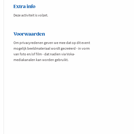
Extra info
Deze activiteit is volzet.
Voorwaarden
Om privacyredenen geven we mee dat op dit event
mogelijk beeldmateriaal wordt gecreëerd - in vorm
van foto en/of film - dat nadien via Voka-
mediakanalen kan worden gebruikt.