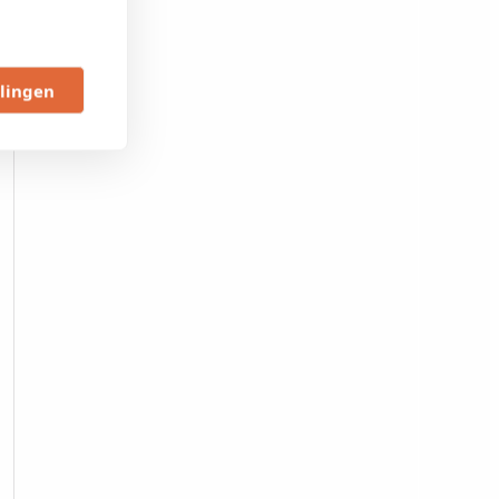
llingen