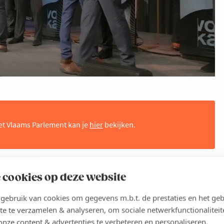
het Vlaams Parlement kan je
hier
bekijken.
 cookies op deze website
ebruik van cookies om gegevens m.b.t. de prestaties en het geb
te te verzamelen & analyseren, om sociale netwerkfunctionaliteit
onze content & advertenties te verbeteren en personaliseren.