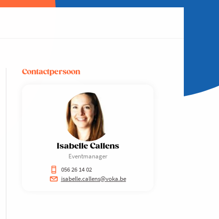
Contactpersoon
Isabelle Callens
Eventmanager
056 26 14 02
isabelle.callens@voka.be