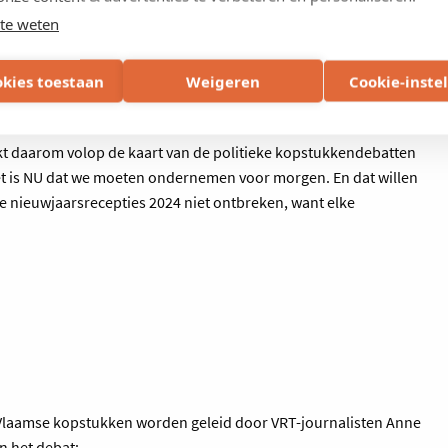
te weten
okies toestaan
Weigeren
Cookie-inste
t daarom volop de kaart van de politieke kopstukkendebatten
het is NU dat we moeten ondernemen voor morgen. En dat willen
 nieuwjaarsrecepties 2024 niet ontbreken, want elke
e Vlaamse kopstukken worden geleid door VRT-journalisten Anne
n het debat: