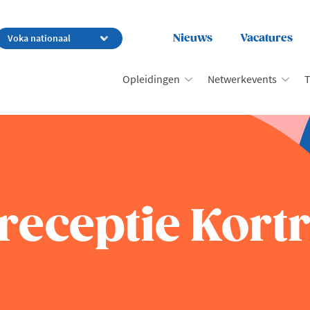
Nieuws
Vacatures
Opleidingen
Netwerkevents
T
eceptie Kortr