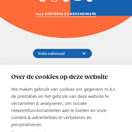
ALLE KANTOREN EN MEDEWERKERS
Koningsstraat 154-158, 1000 Brussel
02 229 81 11
Over de cookies op deze website
info@voka.be
We maken gebruik van cookies om gegevens m.b.t.
de prestaties en het gebruik van deze website te
verzamelen & analyseren, om sociale
netwerkfunctionaliteiten aan te bieden en onze
content & advertenties te verbeteren en
EN
personaliseren.
Pers
Nieuwsbrief