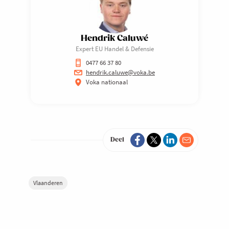
Hendrik Caluwé
Expert EU Handel & Defensie
0477 66 37 80
hendrik.caluwe@voka.be
Voka nationaal
Deel
Vlaanderen