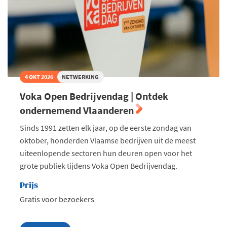
de
zorg
4 OKT 2026
NETWERKING
Voka Open Bedrijvendag | Ontdek
ondernemend Vlaanderen
Sinds 1991 zetten elk jaar, op de eerste zondag van
oktober, honderden Vlaamse bedrijven uit de meest
uiteenlopende sectoren hun deuren open voor het
grote publiek tijdens Voka Open Bedrijvendag.
Prijs
Gratis voor bezoekers