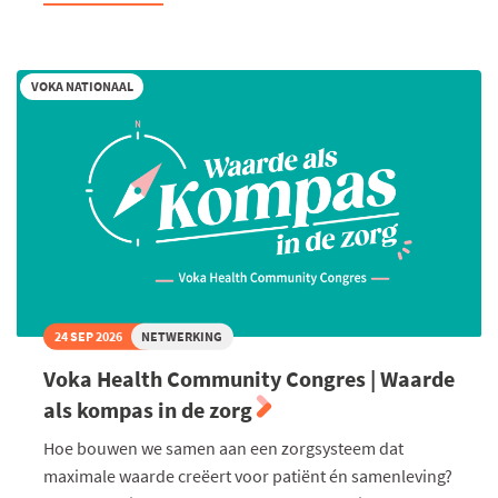
Rentrée:
Switch
naar
groei
2035
VOKA NATIONAAL
24 SEP 2026
NETWERKING
Voka Health Community Congres | Waarde
als kompas in de zorg
Hoe bouwen we samen aan een zorgsysteem dat
maximale waarde creëert voor patiënt én samenleving?