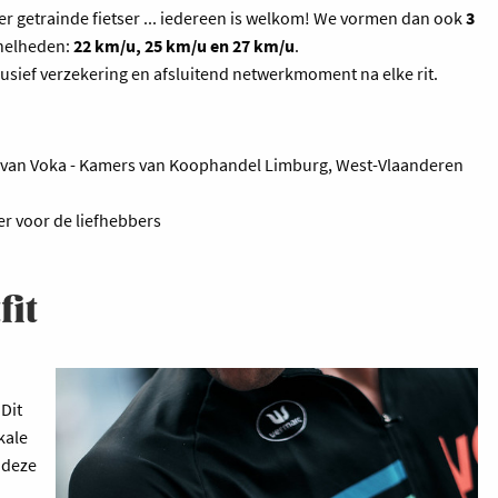
er getrainde fietser ... iedereen is welkom! We vormen dan ook
3
snelheden:
22 km/u, 25 km/u en 27 km/u
.
clusief verzekering en afsluitend netwerkmoment na elke rit.
 van Voka - Kamers van Koophandel Limburg, West-Vlaanderen
er voor de liefhebbers
fit
Dit
kale
t deze