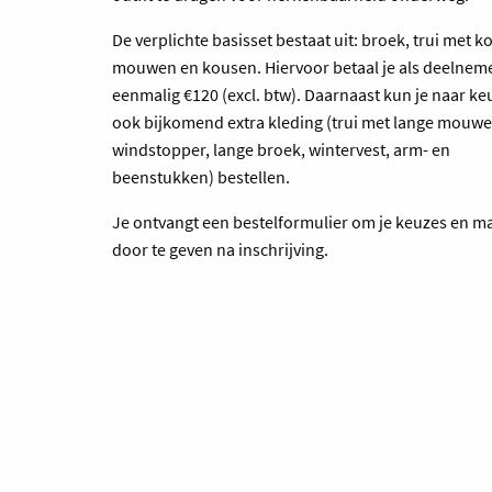
De verplichte basisset bestaat uit: broek, trui met k
mouwen en kousen. Hiervoor betaal je als deelnem
eenmalig €120 (excl. btw). Daarnaast kun je naar ke
ook bijkomend extra kleding (trui met lange mouwe
windstopper, lange broek, wintervest, arm- en
beenstukken) bestellen.
Je ontvangt een bestelformulier om je keuzes en m
door te geven na inschrijving.