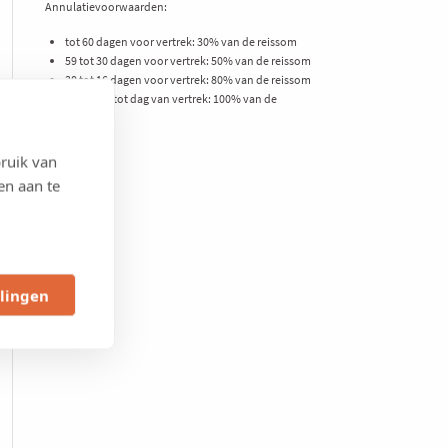
Annulatievoorwaarden:
tot 60 dagen voor vertrek: 30% van de reissom
59 tot 30 dagen voor vertrek: 50% van de reissom
30 tot 16 dagen voor vertrek: 80% van de reissom
15 dagen tot dag van vertrek: 100% van de
reissom
ruik van
en aan te
llingen