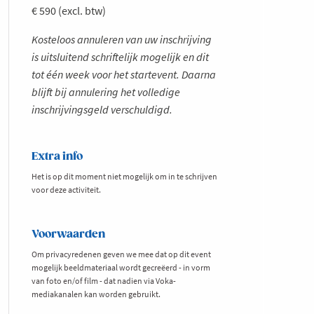
€ 590 (excl. btw)
Kosteloos annuleren van uw inschrijving
is uitsluitend schriftelijk mogelijk en dit
tot één week voor het startevent. Daarna
blijft bij annulering het volledige
inschrijvingsgeld verschuldigd.
Extra info
Het is op dit moment niet mogelijk om in te schrijven
voor deze activiteit.
Voorwaarden
Om privacyredenen geven we mee dat op dit event
mogelijk beeldmateriaal wordt gecreëerd - in vorm
van foto en/of film - dat nadien via Voka-
mediakanalen kan worden gebruikt.