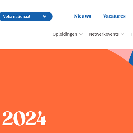
Nieuws
Vacatures
Opleidingen
Netwerkevents
T
! 2024