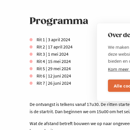
Programma
Over de
Rit 1 | 3 april 2024
Rit 2 | 17 april 2024
We maken g
deze websi
Rit 3 | 1 mei 2024
bieden en 
Rit 4 | 15 mei 2024
Rit 5 | 29 mei 2024
Kom meer 
Rit 6 | 12 juni 2024
Rit 7 | 26 juni 2024
Alle co
De ontvangst is telkens vanaf 17u30. De ritten star
is de startrit. Dan beginnen we om 15u00 om het sei
Wat de afstand betreft bouwen we op naar ongeveer 