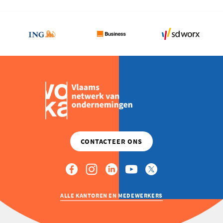
VERPAKKINGSREGELS
VRAGEN
REALISTISCHE
UITVOERING
ALLE KANTOREN EN MEDEWERKERS