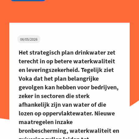
06/05/2026
Het strategisch plan drinkwater zet
terecht in op betere waterkwaliteit
en leveringszekerheid. Tegelijk ziet
Voka dat het plan belangrijke
gevolgen kan hebben voor bedrijven,
zeker in sectoren die sterk
afhankelijk zijn van water of die
lozen op oppervlaktewater. Nieuwe
maatregelen inzake
bronbescherming, waterkwaliteit en