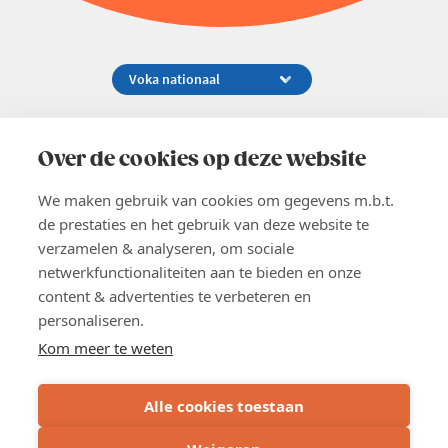
Koningsstraat 154-158, 1000 Brussel
02 229 81 11
Over de cookies op deze website
info@voka.be
We maken gebruik van cookies om gegevens m.b.t.
de prestaties en het gebruik van deze website te
verzamelen & analyseren, om sociale
netwerkfunctionaliteiten aan te bieden en onze
content & advertenties te verbeteren en
EN
personaliseren.
Pers
Nieuwsbrief
Kom meer te weten
Vacatures
Word lid
Alle cookies toestaan
Voka 2026
Algemene voorwaarden