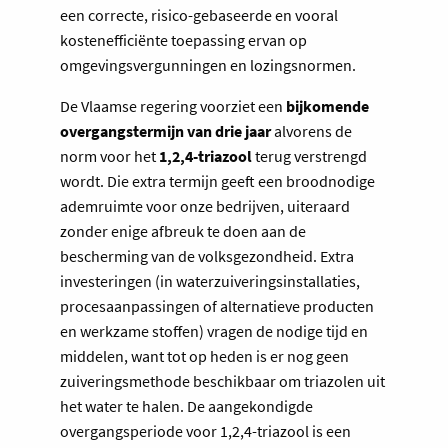
een correcte, risico-gebaseerde en vooral
kostenefficiënte toepassing ervan op
omgevingsvergunningen en lozingsnormen.
De Vlaamse regering voorziet een
bijkomende
overgangstermijn van drie jaar
alvorens de
norm voor het
1,2,4-triazool
terug verstrengd
wordt. Die extra termijn geeft een broodnodige
ademruimte voor onze bedrijven, uiteraard
zonder enige afbreuk te doen aan de
bescherming van de volksgezondheid. Extra
investeringen (in waterzuiveringsinstallaties,
procesaanpassingen of alternatieve producten
en werkzame stoffen) vragen de nodige tijd en
middelen, want tot op heden is er nog geen
zuiveringsmethode beschikbaar om triazolen uit
het water te halen. De aangekondigde
overgangsperiode voor 1,2,4-triazool is een