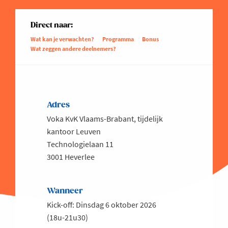
Direct naar:
Wat kan je verwachten?
Programma
Bonus
Wat zeggen andere deelnemers?
Adres
Voka KvK Vlaams-Brabant, tijdelijk
kantoor Leuven
Technologielaan 11
3001 Heverlee
Wanneer
Kick-off: Dinsdag 6 oktober 2026
(18u-21u30)