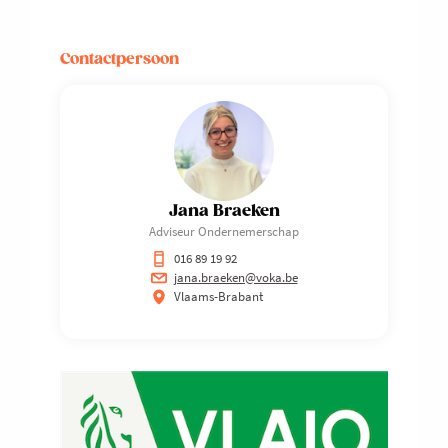
Contactpersoon
Jana Braeken
Adviseur Ondernemerschap
016 89 19 92
jana.braeken@voka.be
Vlaams-Brabant