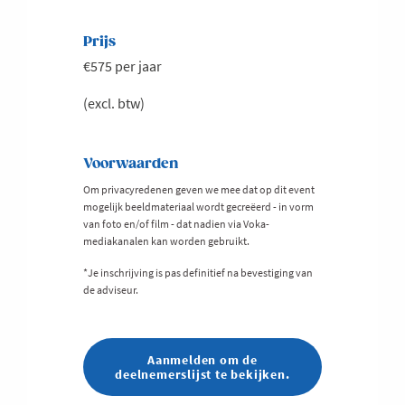
Prijs
€575 per jaar
(excl. btw)
Voorwaarden
Om privacyredenen geven we mee dat op dit event
mogelijk beeldmateriaal wordt gecreëerd - in vorm
van foto en/of film - dat nadien via Voka-
mediakanalen kan worden gebruikt.
*Je inschrijving is pas definitief na bevestiging van
de adviseur.
Aanmelden om de
deelnemerslijst te bekijken.