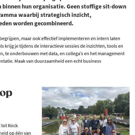
 binnen hun organisatie. Geen stoffige sit-down
ramma waarbij strategisch inzicht,
gheden worden gecombineerd.
en begrijpen, maar ook effectief implementeren en intern laten
rijg je tijdens de interactieve sessies de inzichten, tools en
en, te onderbouwen met data, en collega’s en het management
mentatie. Maak van duurzaamheid een echt business
 op
 tot Rock
heid op één van