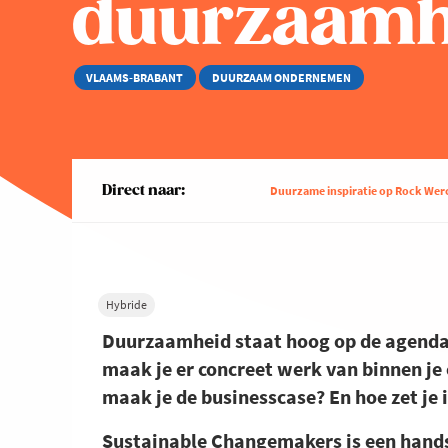
duurzaamhe
VLAAMS-BRABANT
DUURZAAM ONDERNEMEN
Direct naar:
Duurzame inspiratie op Rock Wer
Hybride
Duurzaamheid staat hoog op de agenda v
maak je er concreet werk van binnen je 
maak je de businesscase? En hoe zet je 
Sustainable Changemakers is een hands-