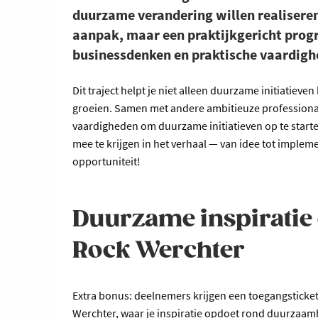
duurzame verandering willen realiseren
aanpak, maar een praktijkgericht prog
businessdenken en praktische vaardi
Dit traject helpt je niet alleen duurzame initiatiev
groeien. Samen met andere ambitieuze professionals k
vaardigheden om duurzame initiatieven op te start
mee te krijgen in het verhaal — van idee tot imple
opportuniteit!
Duurzame inspiratie
Rock Werchter
Extra bonus: deelnemers krijgen een toegangsticket
Werchter, waar je inspiratie opdoet rond duurzaam