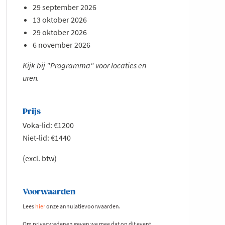
29 september 2026
13 oktober 2026
29 oktober 2026
6 november 2026
Kijk bij "Programma" voor locaties en
uren.
Prijs
Voka-lid: €1200
Niet-lid: €1440
(excl. btw)
Voorwaarden
Lees
hier
onze annulatievoorwaarden.
Om privacyredenen geven we mee dat op dit event