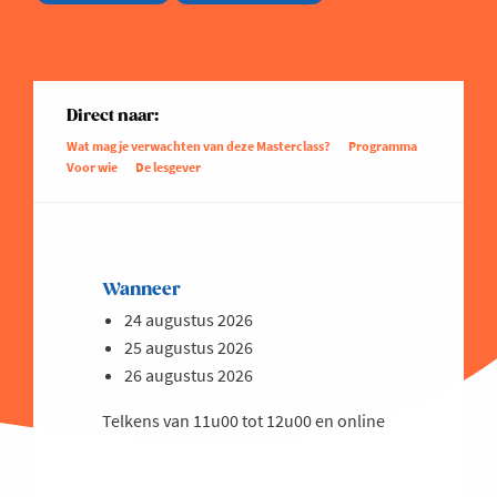
Direct naar:
Wat mag je verwachten van deze Masterclass?
Programma
Voor wie
De lesgever
Wanneer
24 augustus 2026
25 augustus 2026
26 augustus 2026
Telkens van 11u00 tot 12u00 en online