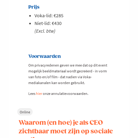
Prijs
Voka-lid: €285
Niet-lid: €430
(Excl. btw)
Voorwaarden
Om privacyredenen geven we mee dat op dit event
mogelijk beeldmateriaal wordt gecreëerd - in vorm
van foto en/of film - dat nadien via Voka-
mediakanalen kan worden gebruikt.
Lees
hier
onze annulatievoorwaarden.
Online
Waarom (en hoe) je als CEO
zichtbaar moet zijn op sociale