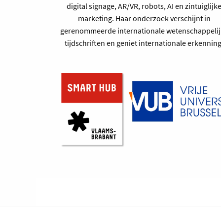
digital signage, AR/VR, robots, AI en zintuiglijk
marketing. Haar onderzoek verschijnt in
gerenommeerde internationale wetenschappelij
tijdschriften en geniet internationale erkenning