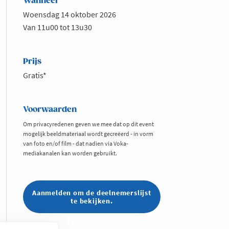
Wanneer
Woensdag 14 oktober 2026
Van 11u00 tot 13u30
Prijs
Gratis*
Voorwaarden
Om privacyredenen geven we mee dat op dit event
mogelijk beeldmateriaal wordt gecreëerd - in vorm
van foto en/of film - dat nadien via Voka-
mediakanalen kan worden gebruikt.
Aanmelden om de deelnemerslijst
te bekijken.