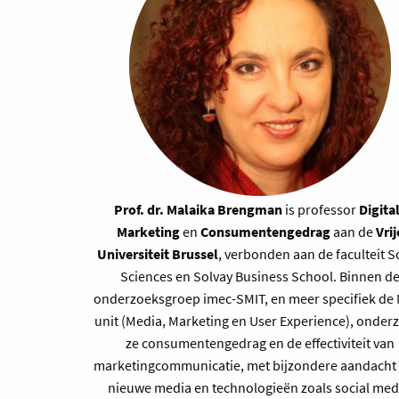
Prof. dr. Malaika Brengman
is professor
Digita
Marketing
en
Consumentengedrag
aan de
Vrij
Universiteit Brussel
, verbonden aan de faculteit S
Sciences en Solvay Business School. Binnen d
onderzoeksgroep imec-SMIT, en meer specifiek de
unit (Media, Marketing en User Experience), onder
ze consumentengedrag en de effectiviteit van
marketingcommunicatie, met bijzondere aandacht
nieuwe media en technologieën zoals social med