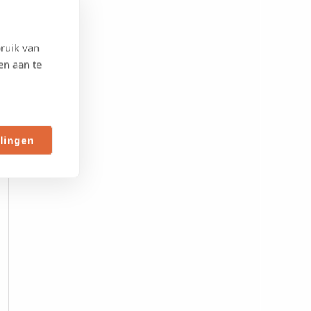
ruik van
en aan te
llingen