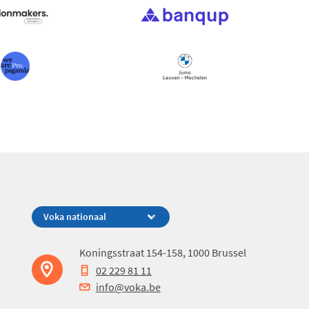
Koningsstraat 154-158, 1000 Brussel
02 229 81 11
info@voka.be