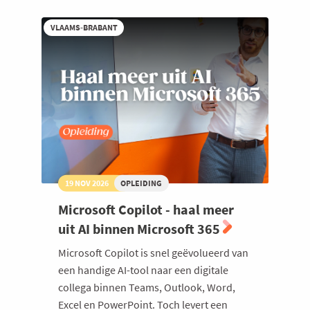
voor
beginners
VLAAMS-BRABANT
19 NOV 2026
OPLEIDING
Microsoft Copilot - haal meer
uit AI binnen Microsoft 365
Microsoft Copilot is snel geëvolueerd van
een handige AI-tool naar een digitale
collega binnen Teams, Outlook, Word,
Excel en PowerPoint. Toch levert een