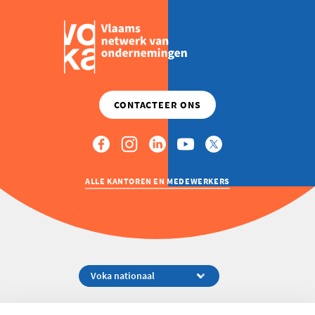
ALLE KANTOREN EN MEDEWERKERS
Koningsstraat 154-158, 1000 Brussel