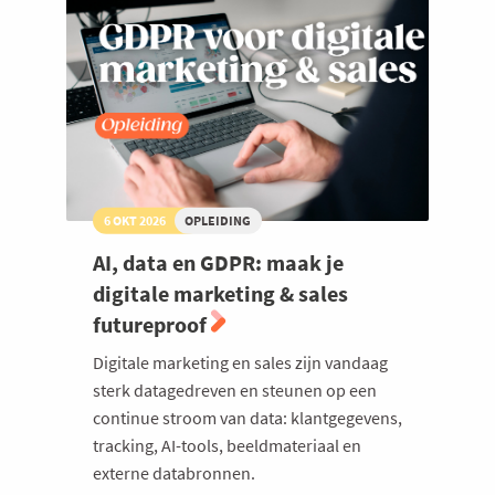
6 OKT 2026
OPLEIDING
AI, data en GDPR: maak je
digitale marketing & sales
futureproof
Digitale marketing en sales zijn vandaag
sterk datagedreven en steunen op een
continue stroom van data: klantgegevens,
tracking, AI-tools, beeldmateriaal en
externe databronnen.