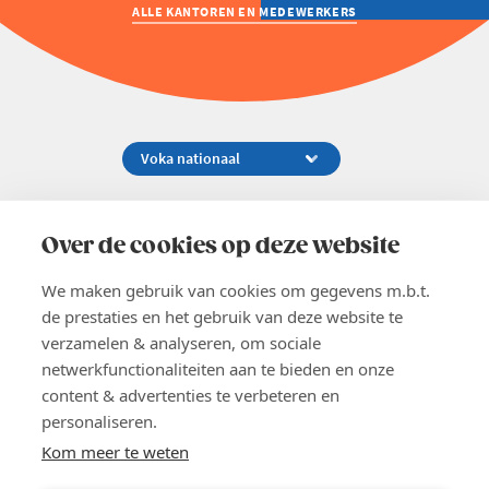
ALLE KANTOREN EN MEDEWERKERS
Koningsstraat 154-158, 1000 Brussel
02 229 81 11
Over de cookies op deze website
info@voka.be
We maken gebruik van cookies om gegevens m.b.t.
de prestaties en het gebruik van deze website te
verzamelen & analyseren, om sociale
netwerkfunctionaliteiten aan te bieden en onze
content & advertenties te verbeteren en
EN
personaliseren.
Pers
Nieuwsbrief
Kom meer te weten
Vacatures