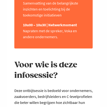
Samenvatting van de belangrijkste
inzichten en toelichting bij de
toekomstige initiatieven
10u00 – 10u30 | Netwerkmoment
Napraten met de spreker, Voka en
andere ondernemers.
Voor wie is deze
infosessie?
Deze ontbijtsessie is bedoeld voor ondernemers,
zaakvoerders, bedrijfsleiders en C-levelprofielen
die beter willen begrijpen hoe zichtbaar hun