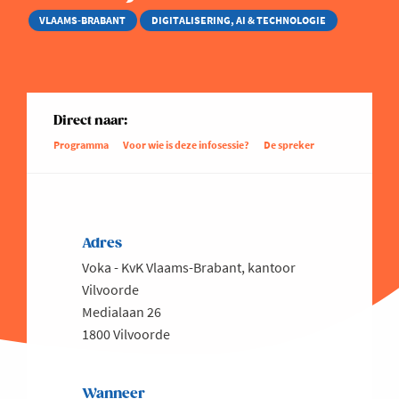
VLAAMS-BRABANT
DIGITALISERING, AI & TECHNOLOGIE
Direct naar:
Programma
Voor wie is deze infosessie?
De spreker
Adres
Voka - KvK Vlaams-Brabant, kantoor
Vilvoorde
Medialaan 26
1800 Vilvoorde
Wanneer