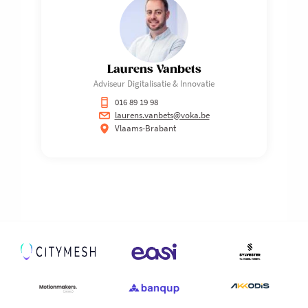
Laurens Vanbets
Adviseur Digitalisatie & Innovatie
016 89 19 98
laurens.vanbets@voka.be
Vlaams-Brabant