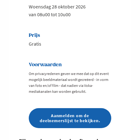
Woensdag 28 oktober 2026
van 08u00 tot 10u00
Prijs
Gratis
Voorwaarden
Om privacyredenen geven we mee dat op dit event
mogelijk beeldmateriaal wordt gecreëerd - in vorm
van foto en/of film - dat nadien via Voka-
mediakanalen kan worden gebruikt.
Aanmelden om de
deelnemerslijst te bekijken.