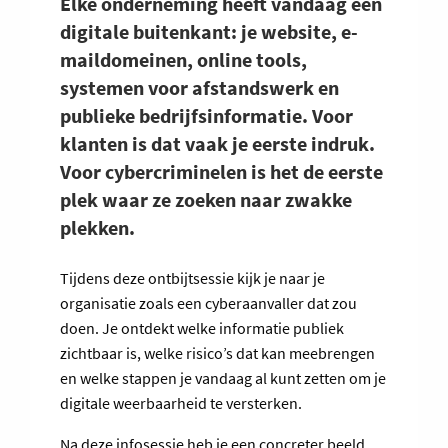
Elke onderneming heeft vandaag een
digitale buitenkant: je website, e-
maildomeinen, online tools,
systemen voor afstandswerk en
publieke bedrijfsinformatie. Voor
klanten is dat vaak je eerste indruk.
Voor cybercriminelen is het de eerste
plek waar ze zoeken naar zwakke
plekken.
Tijdens deze ontbijtsessie kijk je naar je
organisatie zoals een cyberaanvaller dat zou
doen. Je ontdekt welke informatie publiek
zichtbaar is, welke risico’s dat kan meebrengen
en welke stappen je vandaag al kunt zetten om je
digitale weerbaarheid te versterken.
Na deze infosessie heb je een concreter beeld