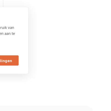
ruik van
en aan te
llingen