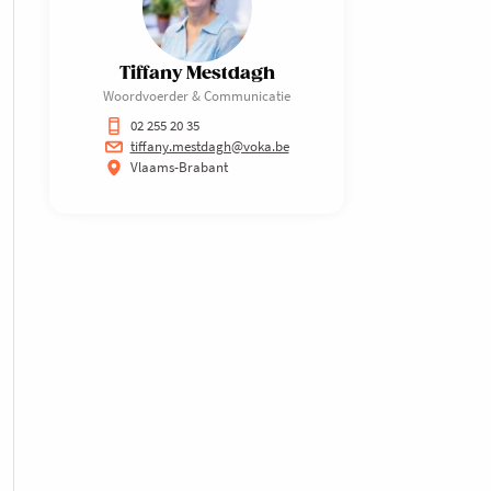
Tiffany Mestdagh
Woordvoerder & Communicatie
02 255 20 35
tiffany.mestdagh@voka.be
Vlaams-Brabant