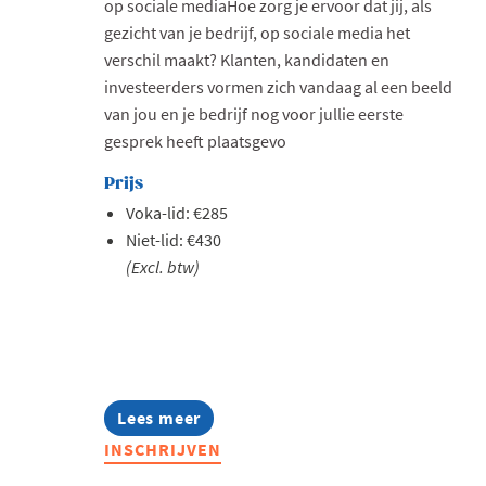
op sociale mediaHoe zorg je ervoor dat jij, als
gezicht van je bedrijf, op sociale media het
verschil maakt? Klanten, kandidaten en
investeerders vormen zich vandaag al een beeld
van jou en je bedrijf nog voor jullie eerste
gesprek heeft plaatsgevo
Prijs
Voka-lid: €285
Niet-lid: €430
(Excl. btw)
Lees meer
about
Summer
INSCHRIJVEN
Masterclass:
Thought