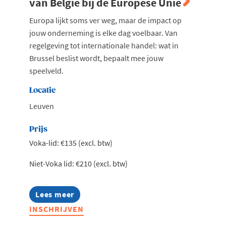
van België bij de Europese Unie
Europa lijkt soms ver weg, maar de impact op
jouw onderneming is elke dag voelbaar. Van
regelgeving tot internationale handel: wat in
Brussel beslist wordt, bepaalt mee jouw
speelveld.
Locatie
Leuven
Prijs
Voka-lid: €135 (excl. btw)
Niet-Voka lid: €210 (excl. btw)
Lees meer
about
Exclusieve
INSCHRIJVEN
lunch
met