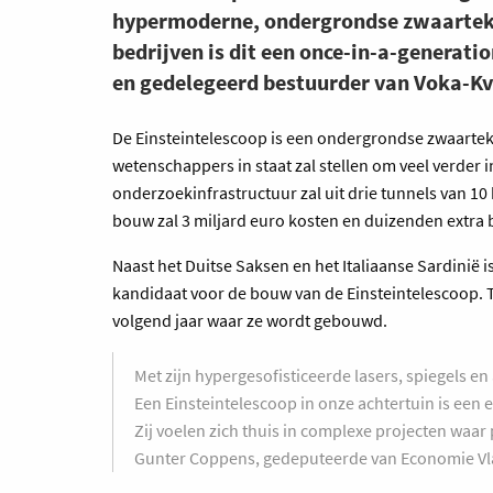
hypermoderne, ondergrondse zwaartekr
bedrijven is dit een once-in-a-generat
en gedelegeerd bestuurder van Voka-Kv
De Einsteintelescoop is een ondergrondse zwaartekr
wetenschappers in staat zal stellen om veel verder 
onderzoekinfrastructuur zal uit drie tunnels van 10 
bouw zal 3 miljard euro kosten en duizenden extra
Naast het Duitse Saksen en het Italiaanse Sardinië
kandidaat voor de bouw van de Einsteintelescoop. Te
volgend jaar waar ze wordt gebouwd.
Met zijn hypergesofisticeerde lasers, spiegels 
Een Einsteintelescoop in onze achtertuin is een
Zij voelen zich thuis in complexe projecten waar p
Gunter Coppens, gedeputeerde van Economie V