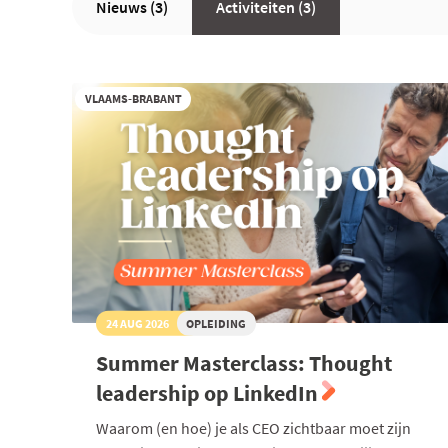
Nieuws (3)
Activiteiten (3)
VLAAMS-BRABANT
24 AUG 2026
OPLEIDING
Summer Masterclass: Thought
leadership op LinkedIn
Waarom (en hoe) je als CEO zichtbaar moet zijn