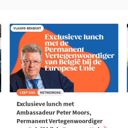
VLAAMS-BRABANT
3 SEP 2026
NETWERKING
Exclusieve lunch met
Ambassadeur Peter Moors,
Permanent Vertegenwoordiger