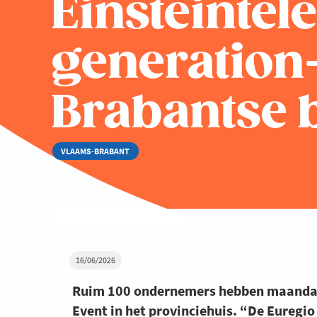
Einsteintel
generation
Brabantse 
VLAAMS-BRABANT
16/06/2026
Ruim 100 ondernemers hebben maandag 
Event in het provinciehuis. “De Euregi