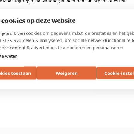
 Maas-Rijnregio, dat vandaag al meer dan 500 organisaties telt.
 cookies op deze website
ebruik van cookies om gegevens m.b.t. de prestaties en het geb
Deel
te te verzamelen & analyseren, om sociale netwerkfunctionaliteit
onze content & advertenties te verbeteren en personaliseren.
te weten
okies toestaan
Weigeren
Cookie-inste