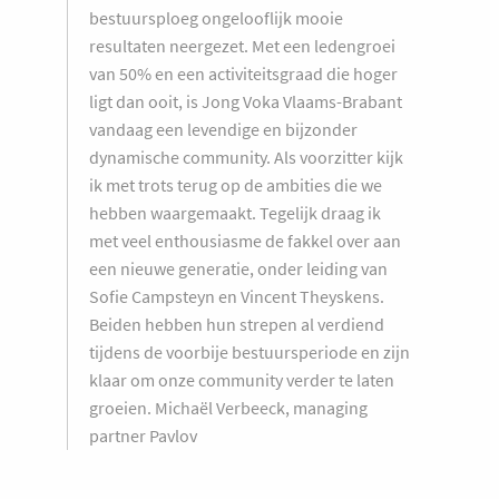
bestuursploeg ongelooflijk mooie
resultaten neergezet. Met een ledengroei
van 50% en een activiteitsgraad die hoger
ligt dan ooit, is Jong Voka Vlaams-Brabant
vandaag een levendige en bijzonder
dynamische community. Als voorzitter kijk
ik met trots terug op de ambities die we
hebben waargemaakt. Tegelijk draag ik
met veel enthousiasme de fakkel over aan
een nieuwe generatie, onder leiding van
Sofie Campsteyn en Vincent Theyskens.
Beiden hebben hun strepen al verdiend
tijdens de voorbije bestuursperiode en zijn
klaar om onze community verder te laten
groeien. Michaël Verbeeck, managing
partner Pavlov