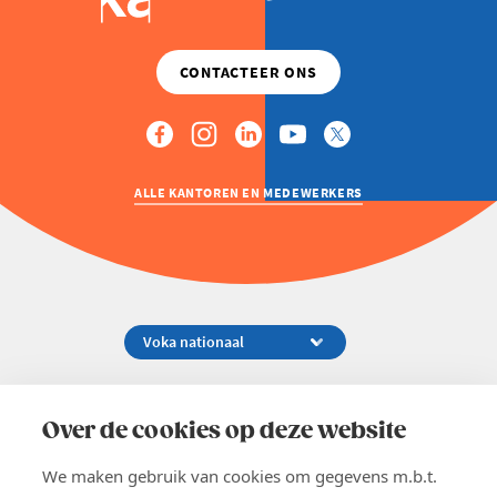
ALLE KANTOREN EN MEDEWERKERS
Koningsstraat 154-158, 1000 Brussel
02 229 81 11
Over de cookies op deze website
info@voka.be
We maken gebruik van cookies om gegevens m.b.t.