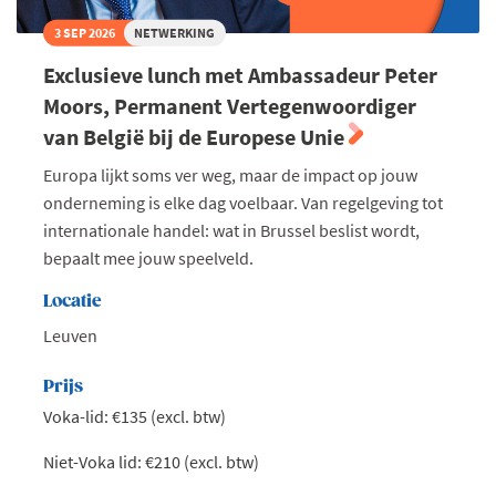
3 SEP 2026
NETWERKING
Exclusieve lunch met Ambassadeur Peter
Moors, Permanent Vertegenwoordiger
van België bij de Europese Unie
Europa lijkt soms ver weg, maar de impact op jouw
onderneming is elke dag voelbaar. Van regelgeving tot
internationale handel: wat in Brussel beslist wordt,
bepaalt mee jouw speelveld.
Locatie
Leuven
Prijs
Voka-lid: €135 (excl. btw)
Niet-Voka lid: €210 (excl. btw)