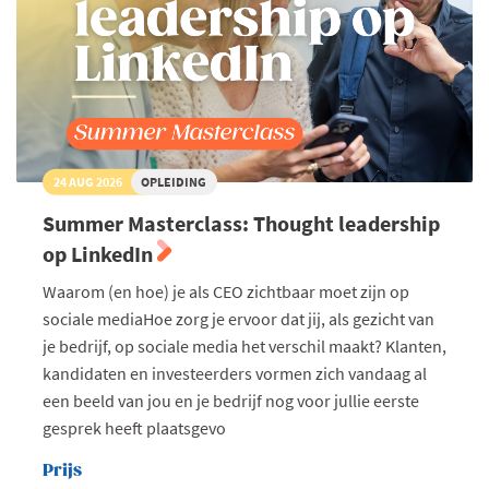
24 AUG 2026
OPLEIDING
Summer Masterclass: Thought leadership
op LinkedIn
Waarom (en hoe) je als CEO zichtbaar moet zijn op
sociale mediaHoe zorg je ervoor dat jij, als gezicht van
je bedrijf, op sociale media het verschil maakt? Klanten,
kandidaten en investeerders vormen zich vandaag al
een beeld van jou en je bedrijf nog voor jullie eerste
gesprek heeft plaatsgevo
Prijs