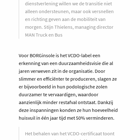
dienstverlening willen we de transitie niet
alleen ondersteunen, maar ook versnellen
en richting geven aan de mobiliteit van
morgen. Stijn Thielens, managing director
MAN Truck en Bus
Voor BORGinsole is het VCDO-label een
erkenning van een duurzaamheidsvisie die al
jaren verweven zit in de organisatie. Door
slimmer en efficiënter te produceren, slagen ze
er bijvoorbeeld in hun podologische zolen
duurzamer te vervaardigen, waardoor
aanzienlijk minder restafval ontstaat. Dankzij
deze inspanningen konden ze hun hoeveelheid
huisvuil in één jaar tijd met 50% verminderen.
Het behalen van het VCDO-certificaat toont