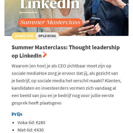
24 AUG 2026
OPLEIDING
Summer Masterclass: Thought leadership
op LinkedIn
Waarom (en hoe) je als CEO zichtbaar moet zijn op
sociale mediaHoe zorg je ervoor dat jij, als gezicht van
je bedrijf, op sociale media het verschil maakt? Klanten,
kandidaten en investeerders vormen zich vandaag al
een beeld van jou en je bedrijf nog voor jullie eerste
gesprek heeft plaatsgevo
Prijs
Voka-lid: €285
Niet-lid: €430