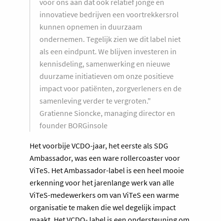
voor ons aan dat ook relatief jonge en
innovatieve bedrijven een voortrekkersrol
kunnen opnemen in duurzaam
ondernemen. Tegelijk zien we dit label niet
als een eindpunt. We blijven investeren in
kennisdeling, samenwerking en nieuwe
duurzame initiatieven om onze positieve
impact voor patiënten, zorgverleners en de
samenleving verder te vergroten."
Gratienne Sioncke, managing director en
founder BORGinsole
Het voorbije VCDO-jaar, het eerste als SDG
Ambassador, was een ware rollercoaster voor
ViTeS. Het Ambassador-label is een heel mooie
erkenning voor het jarenlange werk van alle
ViTeS-medewerkers om van ViTeS een warme
organisatie te maken die wel degelijk impact
maakt. Het VCDO- label is een ondersteuning om