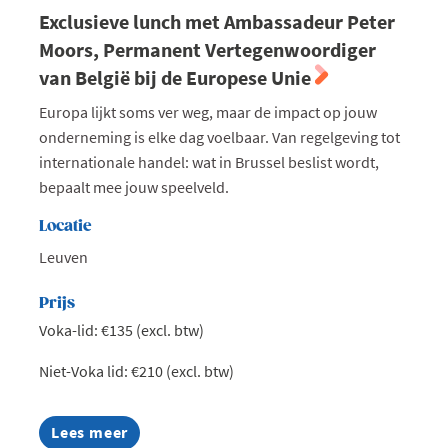
Exclusieve lunch met Ambassadeur Peter
Moors, Permanent Vertegenwoordiger
van België bij de Europese Unie
Europa lijkt soms ver weg, maar de impact op jouw
onderneming is elke dag voelbaar. Van regelgeving tot
internationale handel: wat in Brussel beslist wordt,
bepaalt mee jouw speelveld.
Locatie
Leuven
Prijs
Voka-lid: €135 (excl. btw)
Niet-Voka lid: €210 (excl. btw)
Lees meer
about