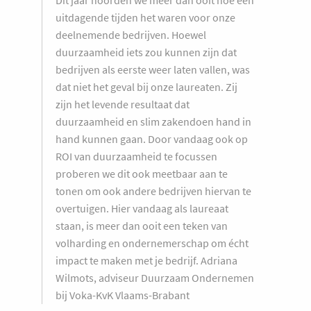
Dit jaar hoorden we meer dan ooit hoe een
uitdagende tijden het waren voor onze
deelnemende bedrijven. Hoewel
duurzaamheid iets zou kunnen zijn dat
bedrijven als eerste weer laten vallen, was
dat niet het geval bij onze laureaten. Zij
zijn het levende resultaat dat
duurzaamheid en slim zakendoen hand in
hand kunnen gaan. Door vandaag ook op
ROI van duurzaamheid te focussen
proberen we dit ook meetbaar aan te
tonen om ook andere bedrijven hiervan te
overtuigen. Hier vandaag als laureaat
staan, is meer dan ooit een teken van
volharding en ondernemerschap om écht
impact te maken met je bedrijf. Adriana
Wilmots, adviseur Duurzaam Ondernemen
bij Voka-KvK Vlaams-Brabant