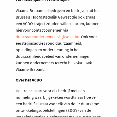
Vlaams-Brabantse bedrijven en bedrijven uit het
Brussels Hoofdstedelijk Gewest die ook graag
een VCDO-traject zouden willen starten, kunnen
hiervoor contact opnemen via
duurzaamondernemen.vb@voka.be
. Ook voor
eerstelijnsadvies rond duurzaamheid,
opleidingen en ondersteuning in het
duurzaamheidsbeleid van ondernemingen
kunnen ondernemers terecht bij Voka – Kvk
Vlaams-Brabant.
Over het VCDO
Het traject start voor elk bedrijf met een
nulmeting waarbij gekeken wordt naar hoe ver
een bedrijf al staat voor elk van de 17 duurzame
ontwikkelingsdoelstellingen (SDG’s) van de
Verenigde Naties. Deelnemers maken vervolgens