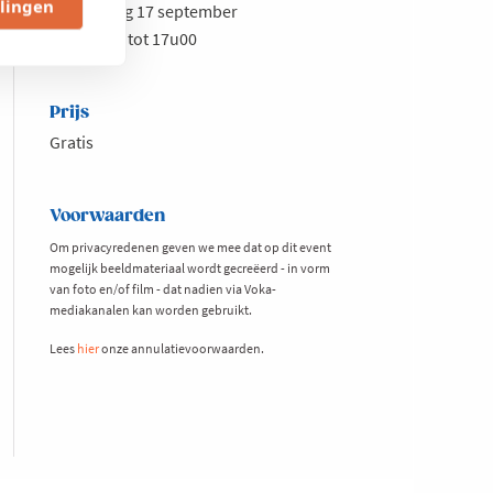
llingen
Donderdag 17 september
van 13u00 tot 17u00
Prijs
Gratis
Voorwaarden
Om privacyredenen geven we mee dat op dit event
mogelijk beeldmateriaal wordt gecreëerd - in vorm
van foto en/of film - dat nadien via Voka-
mediakanalen kan worden gebruikt.
Lees
hier
onze annulatievoorwaarden.