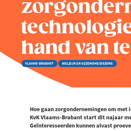
zorgonder
technologi
hand van te
VLAAMS-BRABANT
WELZIJN EN GEZONDHEIDSZORG
Hoe gaan zorgondernemingen om met inn
KvK Vlaams-Brabant start dit najaar me
Geïnteresseerden kunnen alvast proeven