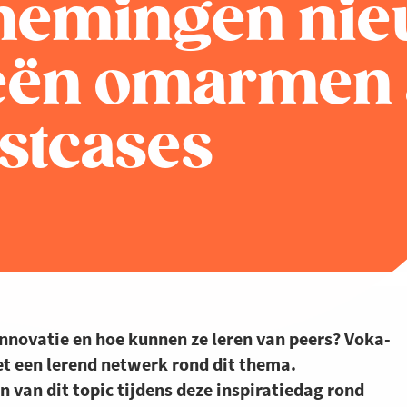
nemingen ni
eën omarmen 
stcases
ovatie en hoe kunnen ze leren van peers? Voka-
t een lerend netwerk rond dit thema.
 van dit topic tijdens deze inspiratiedag rond